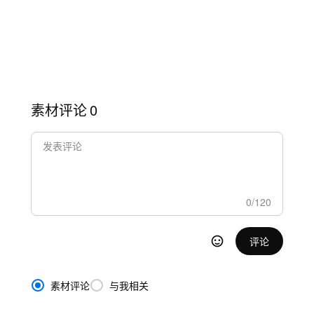
素材评论
0
0
/
120
评论
素材评论
与我相关