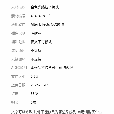
素材标题
金色光线粒子片头
素材编号
40494981
适用软件
After Effects CC2019
插件说明
S-glow
编辑范围
仅文字可修改
透明通道
不支持
无缝循环
不支持
AIGC说明
本作品不包含AI生成的内容
文件大小
5.6G
上传日期
2025-11-09
点击
38次
购买
0次
文字可以修改 其他不能修改为预渲染序列 商用请购买企业