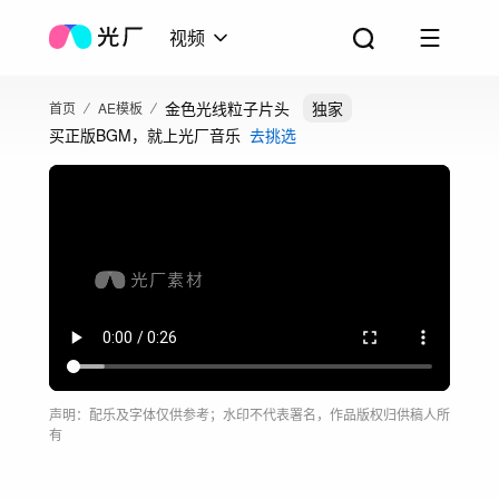
视频
金色光线粒子片头
独家
首页
AE模板
买正版BGM，就上光厂音乐
去挑选
声明：配乐及字体仅供参考；水印不代表署名，作品版权归供稿人所
有