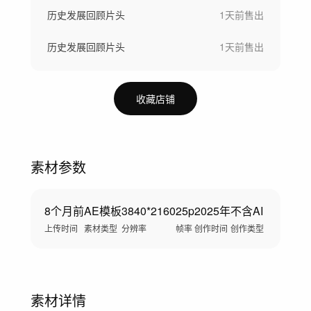
历史发展回顾片头
1天前
售出
历史发展回顾片头
1天前
售出
收藏店铺
素材参数
8个月前
AE模板
3840*2160
25p
2025年
不含AI
上传时间
素材类型
分辨率
帧率
创作时间
创作类型
素材详情