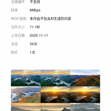
无缝循环
不支持
码率
8Mbps
AIGC说明
本作品不包含AI生成的内容
文件大小
71.1M
上传日期
2025-11-11
点击
34次
购买
1次