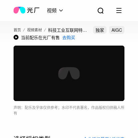
视频
科技工业互联网特效
独家
AIGC
首页
视频素材
当前配乐在光厂有售
去购买
合成
声明：配乐及字体仅供参考；水印不代表署名，作品版权归供稿人所
有