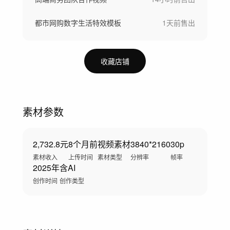
都市网购数字生活特效模板
1天前
售出
收藏店铺
素材参数
2,732.8元
8个月前
视频素材
3840*2160
30p
素材收入
上传时间
素材类型
分辨率
帧率
2025年
含AI
创作时间
创作类型