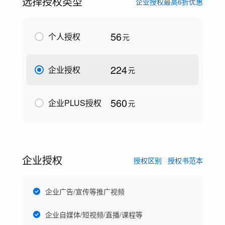
选择授权类型
企业授权最高6折优惠
56
个人授权
元
224
企业授权
元
560
企业PLUS授权
元
企业授权
授权区别
授权书范本
企业广告/宣传等推广视频
企业自媒体/短视频/直播/课程等