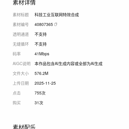
素材详情
素材标题
科技工业互联网特效合成
素材编号
40807365
透明通道
不支持
无缝循环
不支持
码率
41Mbps
AIGC说明
本作品包含AI生成内容或全部为AI生成
文件大小
576.2M
上传日期
2025-11-25
点击
755次
购买
31次
素材配乐