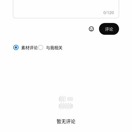
0
/
120
评论
素材评论
与我相关
暂无评论