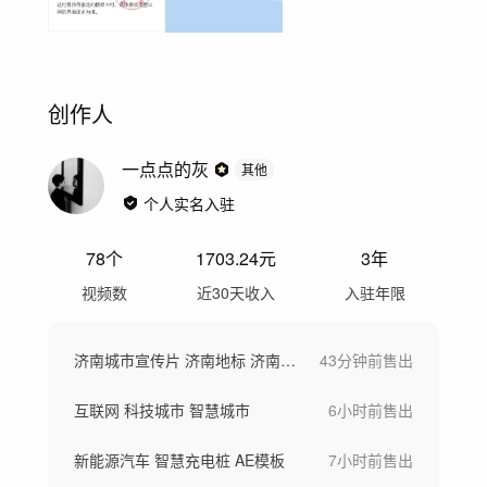
创作人
一点点的灰
其他
个人实名入驻
78
个
1703.24
元
3年
视频数
近30天收入
入驻年限
济南城市宣传片 济南地标 济南延时
43分钟前
售出
互联网 科技城市 智慧城市
6小时前
售出
新能源汽车 智慧充电桩 AE模板
7小时前
售出