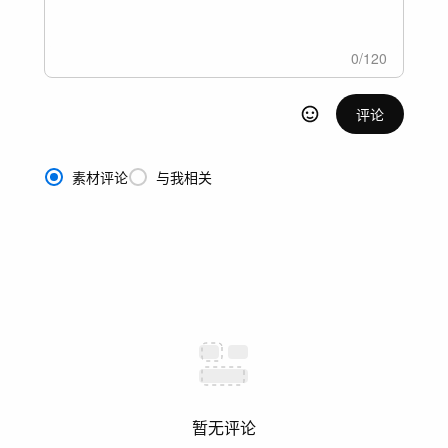
0
/
120
评论
素材评论
与我相关
暂无评论