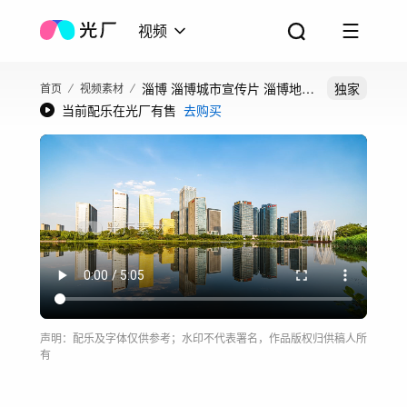
视频
淄博 淄博城市宣传片 淄博地标
独家
首页
视频素材
当前配乐在光厂有售
去购买
淄博延时
声明：配乐及字体仅供参考；水印不代表署名，作品版权归供稿人所
有