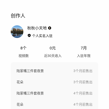
创作人
秋秋小天地
个人实名入驻
8
个
0
元
7月
视频数
近30天收入
入驻年限
陆家嘴三件套夜景
3个月前
售出
花朵
3个月前
售出
陆家嘴三件套夜景
4个月前
售出
花朵
4个月前
售出