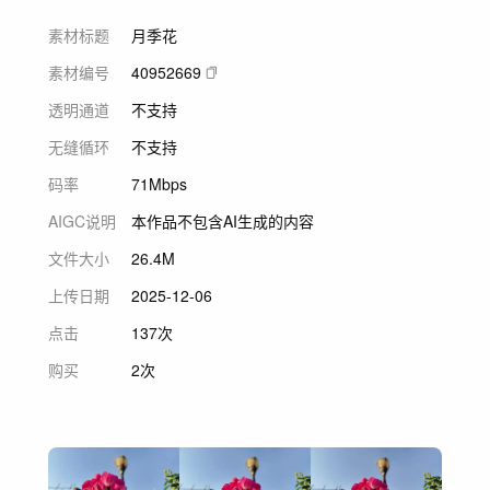
素材标题
月季花
素材编号
40952669
透明通道
不支持
无缝循环
不支持
码率
71Mbps
AIGC说明
本作品不包含AI生成的内容
文件大小
26.4M
上传日期
2025-12-06
点击
137次
购买
2次