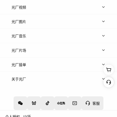
光厂视频
上传视频
精品视频
精选专辑
免费素材
光厂图片
上传图片
精品图片
光厂音乐
热门音乐
免费音效
热门歌单
立即入驻
光厂片场
上传案例
AI找镜头
片场榜单
精选案例
光厂接单
上架服务
热门服务
创作人
关于光厂
关于我们
诚聘英才
帮助中心
权责声明
客服
个人授权
1
V币