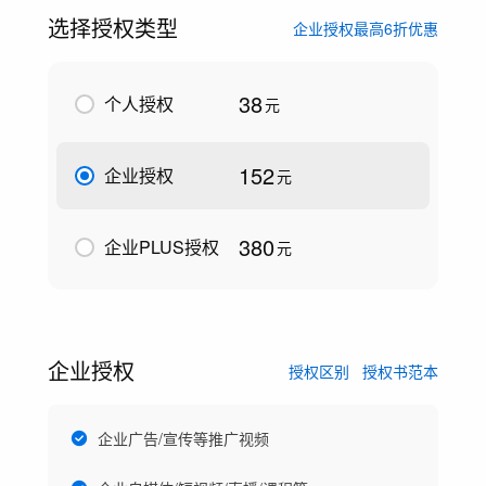
选择授权类型
企业授权最高6折优惠
38
个人授权
元
152
企业授权
元
380
企业PLUS授权
元
企业授权
授权区别
授权书范本
企业广告/宣传等推广视频