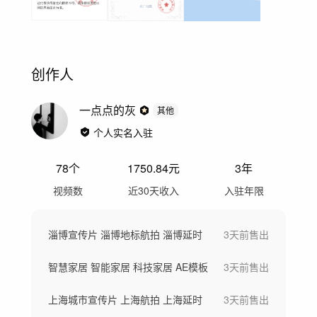
创作人
一点点的灰
其他
个人实名入驻
78
个
1750.84
元
3年
视频数
近30天收入
入驻年限
淄博宣传片 淄博地标航拍 淄博延时
3天前
售出
智慧家居 智能家居 科技家居 AE模板
3天前
售出
上海城市宣传片 上海航拍 上海延时
3天前
售出