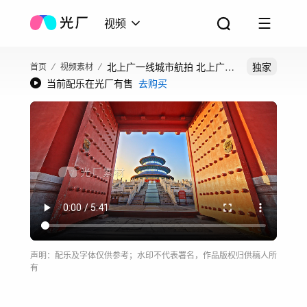
视频
北上广一线城市航拍 北上广地
独家
首页
视频素材
当前配乐在光厂有售
去购买
标建筑
声明：配乐及字体仅供参考；水印不代表署名，作品版权归供稿人所
有