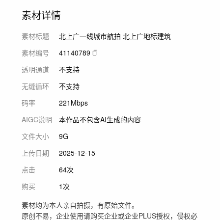
素材详情
素材标题
北上广一线城市航拍 北上广地标建筑
素材编号
41140789
透明通道
不支持
无缝循环
不支持
码率
221Mbps
AIGC说明
本作品不包含AI生成的内容
文件大小
9G
上传日期
2025-12-15
点击
64次
购买
1次
素材均为本人亲自拍摄，有原始文件。
原创不易，企业使用请购买企业或企业PLUS授权，侵权必