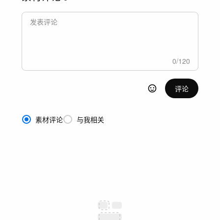
0
/
120
评论
素材评论
与我相关