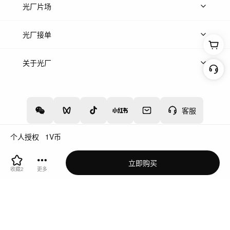
热门音乐
免费音效
热门歌单
立即入驻
光厂片场
上传案例
AI找镜头
片场榜单
精选案例
光厂接单
上架服务
热门服务
创作人
关于光厂
关于我们
诚聘英才
帮助中心
权责声明
客服
个人授权
1
V币
增值电信业务经营许可证：川B2-20160192
蜀ICP备12020238号-4
立即购买
川公网安备51019002000262
违法和不良信息举报中心
收藏
2
更多
切换到电脑版