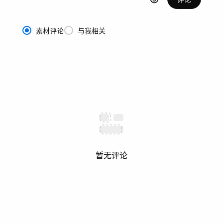
素材评论
与我相关
暂无评论