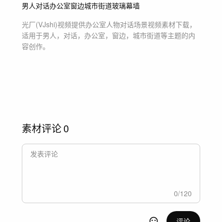
男人
对话
办公室
窗边
城市街道
玻璃幕墙
光厂(VJshi)视频提供
办公室人物对话场景
视频素材
下载，
适用于
男人，对话，办公室，窗边，城市街道等主题
的内
容创作。
素材评论
0
0
/
120
评论