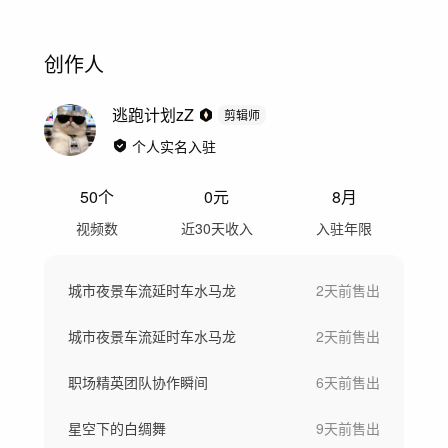
创作人
逃跑计划zZ
剪辑师
个人实名入驻
50
个
0
元
8月
视频数
近30天收入
入驻年限
城市夜景车流延时车水马龙
2天前
售出
城市夜景车流延时车水马龙
2天前
售出
职场精英团队协作瞬间
6天前
售出
星空下的白绸舞
9天前
售出