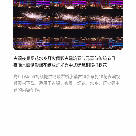
古镇
夜景
烟花
水乡
灯火
倒影
古建筑
春节
元宵节
传统节日
夜晚
水面倒影
烟花绽放
灯光秀
中式建筑
铜陵
打铁花
光厂(VJshi)视频提供
铜陵犁桥小镇古镇夜景打铁花表演
视
频素材
下载，适用于
古镇，夜景，烟花，水乡，灯火等主
题
的内容创作。