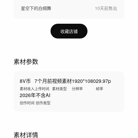
星空下的白绸舞
10天前
售出
收藏店铺
素材参数
8V币
7个月前
视频素材
1920*1080
29.97p
素材收入
上传时间
素材类型
分辨率
帧率
2026年
不含AI
创作时间
创作类型
素材详情