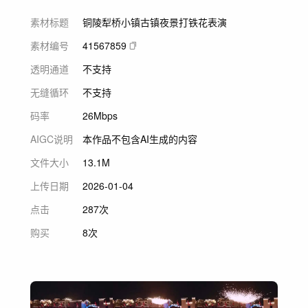
素材标题
铜陵犁桥小镇古镇夜景打铁花表演
素材编号
41567859
透明通道
不支持
无缝循环
不支持
码率
26Mbps
AIGC说明
本作品不包含AI生成的内容
文件大小
13.1M
上传日期
2026-01-04
点击
287次
购买
8次