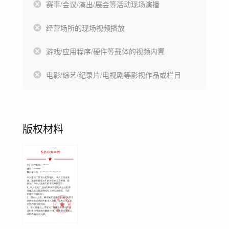
赛事/会议/演出/展会等活动现场演播
经营场所的现场视频播放
游戏/应用程序/硬件等载体的视频内置
电影/综艺/纪录片/电视剧等影视作品或栏目
版权材料