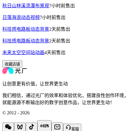
秋日山林溪流瀑布景观
7小时前
售出
日落海浪动态视频
7小时前
售出
科技感电路板动态背景
2天前
售出
科技感电路板动态背景
2天前
售出
未来太空空间站动画
4天前
售出
收藏店铺
让创意更有价值，让世界更生动
我们相信，通过光厂的效率和体验优化，搭建良性创作环境，
就能源源不断输出好的数字创意作品，让世界更生动！
© 2012 - 2026
客服