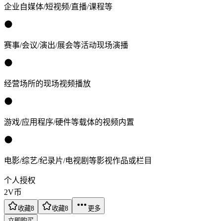
企业自媒体/短视频/直播/课程等
赛事/会议/演出/展会等活动现场演播
经营场所的现场视频播放
游戏/应用程序/硬件等载体的视频内置
电影/综艺/纪录片/电视剧等影视作品或栏目
个人授权
2
V币
收藏
8
收藏
8
更多
立即购买