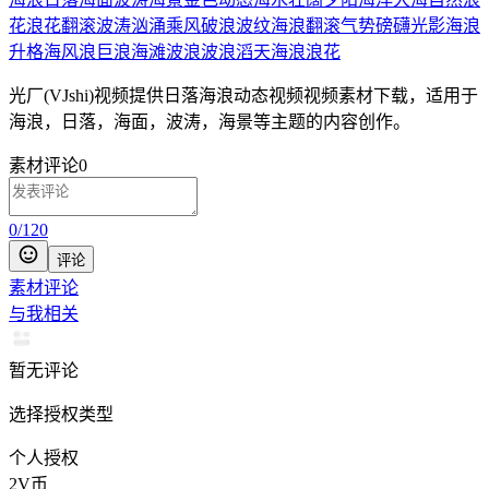
花
浪花翻滚
波涛汹涌
乘风破浪
波纹
海浪翻滚
气势磅礴
光影
海浪
升格
海
风浪
巨浪
海滩
波浪
波浪滔天
海浪浪花
光厂(VJshi)视频提供
日落海浪动态视频
视频素材
下载，适用于
海浪，日落，海面，波涛，海景等主题
的内容创作。
素材评论
0
0
/
120
评论
素材评论
与我相关
暂无评论
选择授权类型
个人授权
2
V币