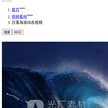
首页
视频素材
日落海浪动态视频
独家
AIGC