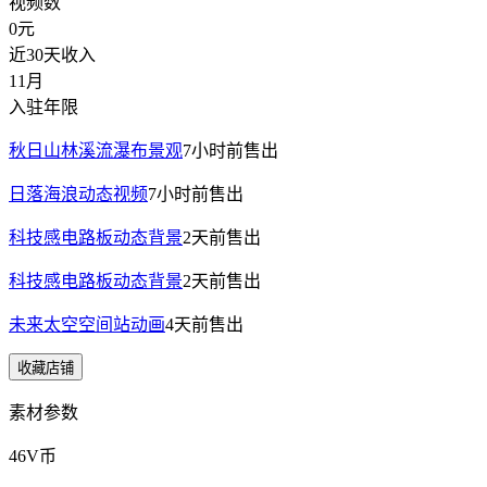
视频数
0
元
近30天收入
11月
入驻年限
秋日山林溪流瀑布景观
7小时前
售出
日落海浪动态视频
7小时前
售出
科技感电路板动态背景
2天前
售出
科技感电路板动态背景
2天前
售出
未来太空空间站动画
4天前
售出
收藏店铺
素材参数
46V币