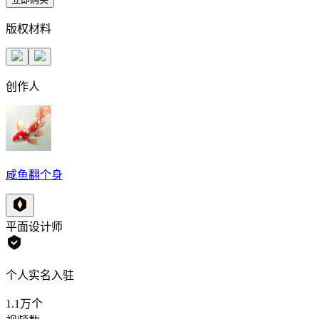
版权材料
创作人
咸鱼翻个身
平面设计师
个人实名入驻
1.1万
个