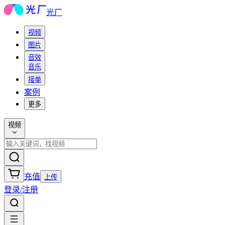
光厂
视频
图片
音效
音乐
接单
案例
更多
视频
充值
上传
登录/注册