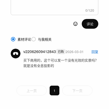
0
/
120
评论
素材评论
与我相关
v22062609412843
2026-03-01
回复
已购
买下商用的，这个可以发一个没有光效的实景吗？
就是没有全息投影的
上一页
1
下一页