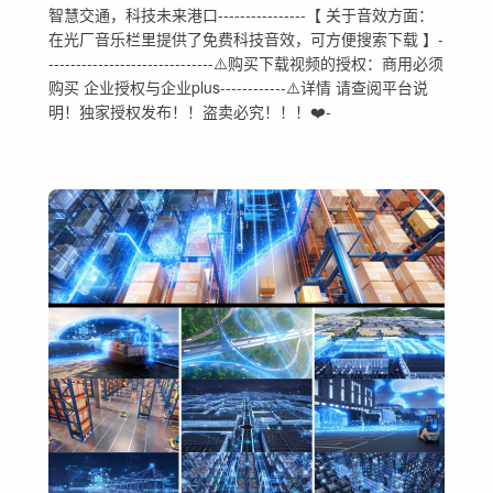
智慧交通，科技未来港口----------------【 关于音效方面：
在光厂音乐栏里提供了免费科技音效，可方便搜索下载 】-
------------------------------⚠️购买下载视频的授权：商用必须
购买 企业授权与企业plus------------⚠️详情 请查阅平台说
明！独家授权发布！！盗卖必究！！！❤️-