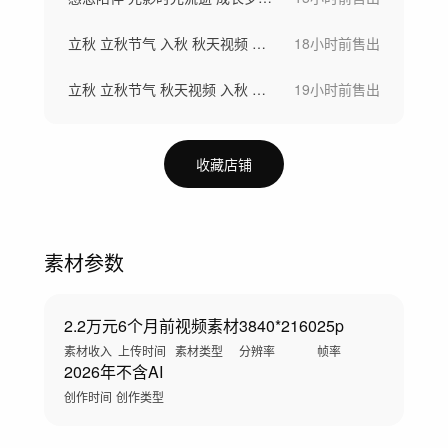
立秋 立秋节气 入秋 秋天视频 立秋 秋
18小时前
售出
立秋 立秋节气 秋天视频 入秋 秋天 秋
19小时前
售出
收藏店铺
素材参数
2.2万元
6个月前
视频素材
3840*2160
25p
素材收入
上传时间
素材类型
分辨率
帧率
2026年
不含AI
创作时间
创作类型