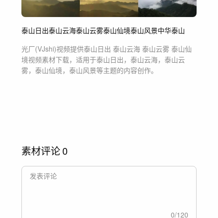
泰山日出
泰山云海
泰山云雾
泰山仙境
泰山风景
中华泰山
光厂(VJshi)视频提供
泰山日出 泰山云海 泰山云雾 泰山仙
境
视频素材
下载，适用于
泰山日出，泰山云海，泰山云
雾，泰山仙境，泰山风景等主题
的内容创作。
素材评论
0
0
/
120