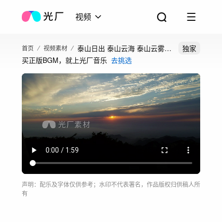
视频
泰山日出 泰山云海 泰山云雾
独家
首页
视频素材
买正版BGM，就上光厂音乐
去挑选
泰山仙境
声明：配乐及字体仅供参考；水印不代表署名，作品版权归供稿人所
有