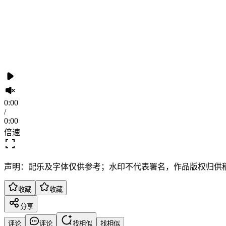
0:00
/
0:00
倍速
声明：配乐及字体仅供参考；水印不代表署名，作品版权归供
收藏
收藏
分享
评论
评论
找相似
找相似