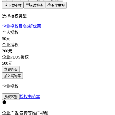
下载小样
画质检查
有奖举报
选择授权类型
企业授权最高6折优惠
个人授权
50
元
企业授权
200
元
企业PLUS授权
500
元
立即购买
加入购物车
企业授权
授权书范本
授权区别
企业广告/宣传等推广视频