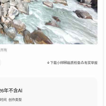
人所有
下载小样
画质检查
有奖举报
26年
不含AI
时间
创作类型