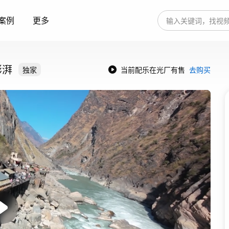
案例
更多
澎湃
独家
当前配乐在光厂有售
去购买