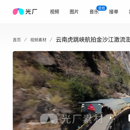
音效
视频
图片
音乐
接单
云南虎跳峡航拍金沙江激流
首页
视频素材