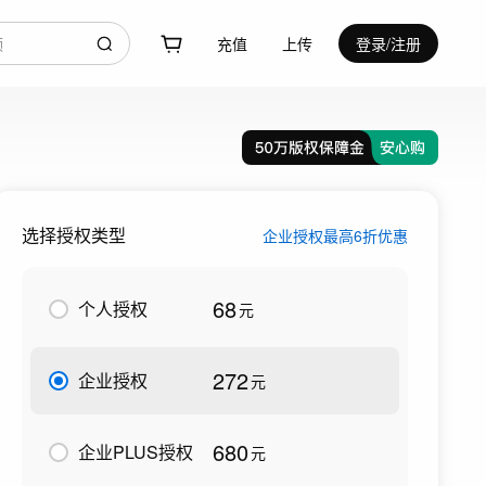
充值
上传
登录/注册
选择授权类型
企业授权最高6折优惠
68
个人授权
元
272
企业授权
元
680
企业PLUS授权
元