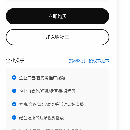
立即购买
加入购物车
企业授权
授权区别
授权书范本
企业广告/宣传等推广视频
企业自媒体/短视频/直播/课程等
赛事/会议/演出/展会等活动现场演播
经营场所的现场视频播放