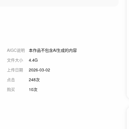
AIGC说明
本作品不包含AI生成的内容
文件大小
4.4G
上传日期
2026-03-02
点击
248次
购买
10次