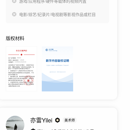
游戏/应用程序/硬件等载体的视频内置
电影/综艺/纪录片/电视剧等影视作品或栏目
版权材料
亦雷Yilei
美术师