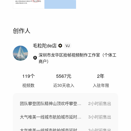
创作人
毛粒陀de店
VJ
深圳市龙华区拾帧视频制作工作室（个体工
商户）
119
个
5567
元
2年
视频数
近30天收入
入驻年限
团队攀登团队精神山顶欢呼攀登雪山齐心协力
2小时前
售出
大气唯美一线城市航拍城市延时城市宣传片
3小时前
售出
大气唯美一线城市航拍城市延时城市宣传片
3小时前
售出