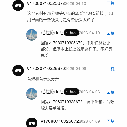
v17080710325672
2026-04-10
回复
这个素材有部分镜头更长的么 给个购买链接 ，想
用里面的一些镜头可是有些镜头太短了
毛粒陀de店
2026-04-10
回复
供稿人
回复
v17080710325672
：
不知道您要哪一
部分，但基本上长度就是这样了。不好意
思哈。
v17080710325672
2026-04-06
回复
音效和音乐没分开
毛粒陀de店
2026-04-06
回复
供稿人
回复
v17080710325672
：
留下邮箱，音效
版需要单独发。
v17080710325672
2026-04-09
回复