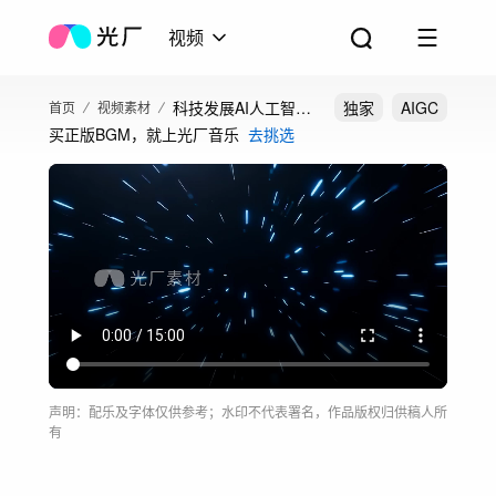
视频
科技发展AI人工智能
独家
AIGC
首页
视频素材
买正版BGM，就上光厂音乐
去挑选
科技开场科技片头素
材
声明：配乐及字体仅供参考；水印不代表署名，作品版权归供稿人所
有