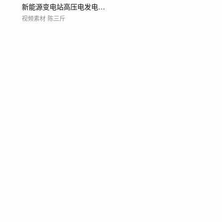
新能源变电站高压电发电站电力设备
视频素材
陈三斤