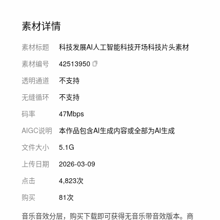
素材详情
素材标题
科技发展AI人工智能科技开场科技片头素材
素材编号
42513950
透明通道
不支持
无缝循环
不支持
码率
47Mbps
AIGC说明
本作品包含AI生成内容或全部为AI生成
文件大小
5.1G
上传日期
2026-03-09
点击
4,823次
购买
81次
音乐音效分层，购买下载即可获得无音乐带音效版本。商