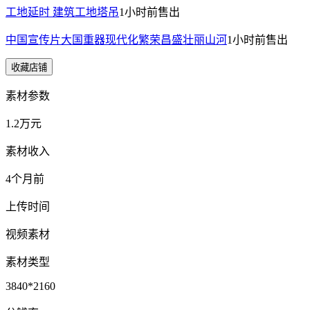
工地延时 建筑工地塔吊
1小时前
售出
中国宣传片大国重器现代化繁荣昌盛壮丽山河
1小时前
售出
收藏店铺
素材参数
1.2万元
素材收入
4个月前
上传时间
视频素材
素材类型
3840*2160