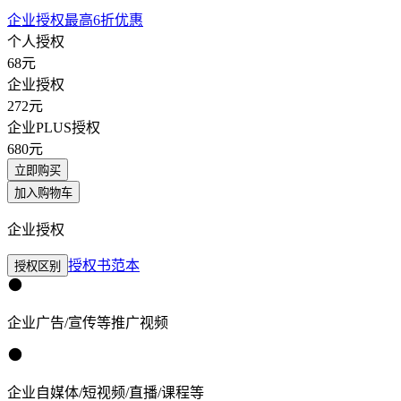
企业授权最高6折优惠
个人授权
68
元
企业授权
272
元
企业PLUS授权
680
元
立即购买
加入购物车
企业授权
授权书范本
授权区别
企业广告/宣传等推广视频
企业自媒体/短视频/直播/课程等