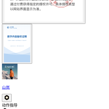
山岚
动作指导