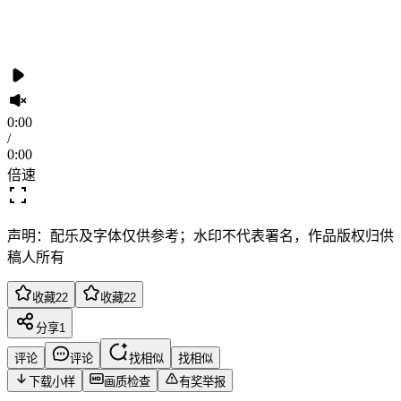
0:00
/
0:00
倍速
声明：配乐及字体仅供参考；水印不代表署名，作品版权归供
稿人所有
收藏
22
收藏
22
分享
1
评论
评论
找相似
找相似
下载小样
画质检查
有奖举报