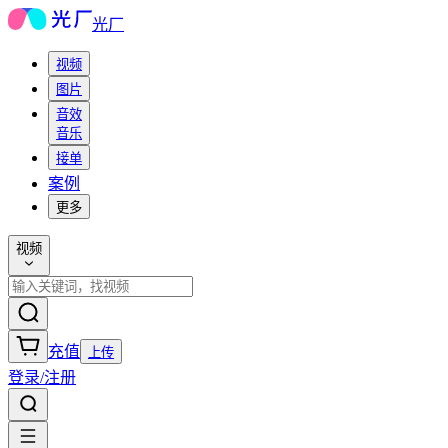
光厂
视频
图片
音效
音乐
接单
案例
更多
视频
充值
上传
登录/注册