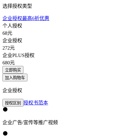
选择授权类型
企业授权最高6折优惠
个人授权
68
元
企业授权
272
元
企业PLUS授权
680
元
立即购买
加入购物车
企业授权
授权书范本
授权区别
企业广告/宣传等推广视频