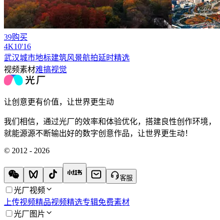
39购买
4
K
10'16
武汉城市地标建筑风景航拍延时精选
视频素材
难搞视觉
让创意更有价值，让世界更生动
我们相信，通过光厂的效率和体验优化，搭建良性创作环境，
就能源源不断输出好的数字创意作品，让世界更生动！
© 2012 - 2026
客服
光厂视频
上传视频
精品视频
精选专辑
免费素材
光厂图片