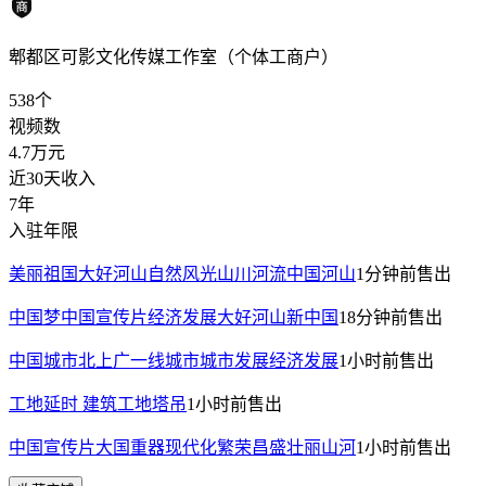
郫都区可影文化传媒工作室（个体工商户）
538
个
视频数
4.7万
元
近30天收入
7年
入驻年限
美丽祖国大好河山自然风光山川河流中国河山
1分钟前
售出
中国梦中国宣传片经济发展大好河山新中国
18分钟前
售出
中国城市北上广一线城市城市发展经济发展
1小时前
售出
工地延时 建筑工地塔吊
1小时前
售出
中国宣传片大国重器现代化繁荣昌盛壮丽山河
1小时前
售出