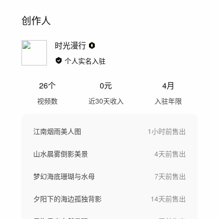
创作人
时光漫行
个人实名入驻
26
个
0
元
4月
视频数
近30天收入
入驻年限
江南烟雨美人图
1小时前
售出
山水晨雾倒影美景
4天前
售出
梦幻海底珊瑚与水母
7天前
售出
夕阳下的海边孤独背影
14天前
售出