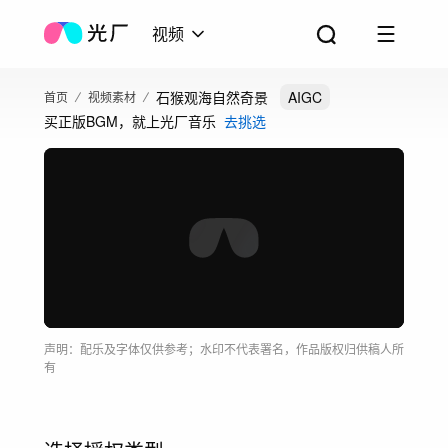
视频
石猴观海自然奇景
AIGC
首页
视频素材
买正版BGM，就上光厂音乐
去挑选
声明：配乐及字体仅供参考；水印不代表署名，作品版权归供稿人所
有