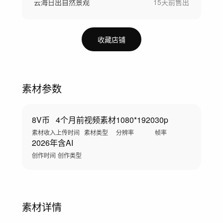
云海日出自然景观
15天前
售出
收藏店铺
素材参数
8V币
4个月前
视频素材
1080*1920
30p
素材收入
上传时间
素材类型
分辨率
帧率
2026年
含AI
创作时间
创作类型
素材详情