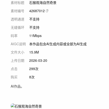
素材标题
石猴观海自然奇景
素材编号
42687012
透明通道
不支持
无缝循环
不支持
码率
11Mbps
AIGC说明
本作品包含AI生成内容或全部为AI生成
文件大小
15.9M
上传日期
2026-03-20
点击
299次
购买
8次
AI作品。