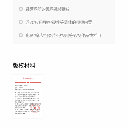
经营场所的现场视频播放
游戏/应用程序/硬件等载体的视频内置
电影/综艺/纪录片/电视剧等影视作品或栏目
版权材料