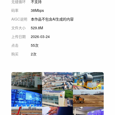
无缝循环
不支持
码率
38Mbps
AIGC说明
本作品不包含AI生成的内容
文件大小
529.8M
上传日期
2026-03-24
点击
55次
购买
2次