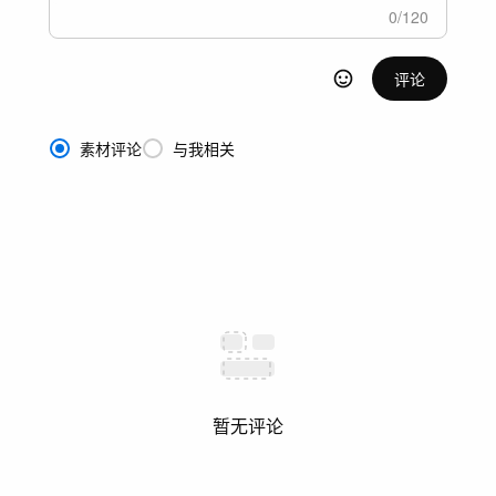
0
/
120
评论
素材评论
与我相关
暂无评论