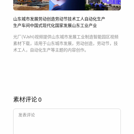
山东城市发展
劳动创造
劳动节
技术工人
自动化生产
生产车间
中国式现代化
国家发展
山东工业产业
光厂(VJshi)视频提供
山东城市发展工业制造智能园区
视频
素材
下载，适用于
山东城市发展，劳动创造，劳动节，技
术工人，自动化生产等主题
的内容创作。
素材评论
0