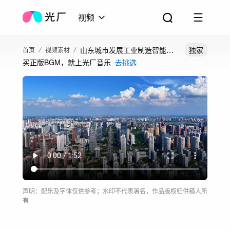
视频
山东城市发展工业制造智能园
独家
首页
视频素材
买正版BGM，就上光厂音乐
去挑选
区
声明：配乐及字体仅供参考；水印不代表署名，作品版权归供稿人所
有