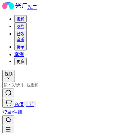
光厂
视频
图片
音效
音乐
接单
案例
更多
视频
充值
上传
登录/注册