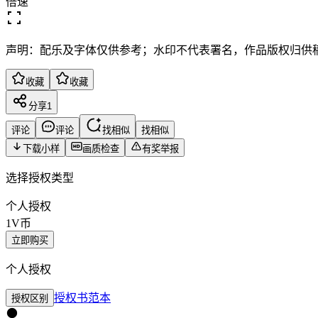
倍速
声明：配乐及字体仅供参考；水印不代表署名，作品版权归供
收藏
收藏
分享
1
评论
评论
找相似
找相似
下载小样
画质检查
有奖举报
选择授权类型
个人授权
1
V币
立即购买
个人授权
授权书范本
授权区别