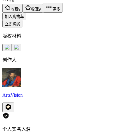
收藏
9
收藏
9
更多
加入购物车
立即购买
版权材料
创作人
ArtzVision
个人实名入驻