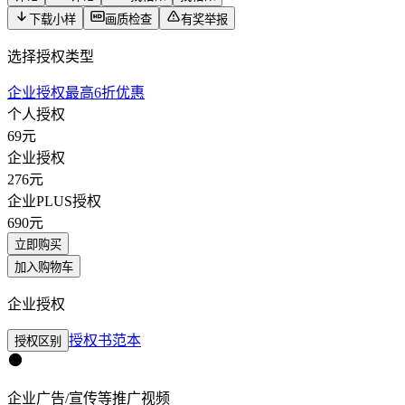
下载小样
画质检查
有奖举报
选择授权类型
企业授权最高6折优惠
个人授权
69
元
企业授权
276
元
企业PLUS授权
690
元
立即购买
加入购物车
企业授权
授权书范本
授权区别
企业广告/宣传等推广视频