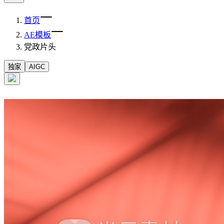
首页
AE模板
党政片头
独家
AIGC