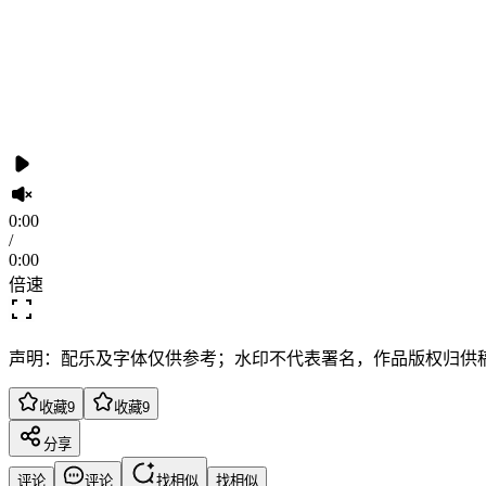
0:00
/
0:00
倍速
声明：配乐及字体仅供参考；水印不代表署名，作品版权归供
收藏
9
收藏
9
分享
评论
评论
找相似
找相似