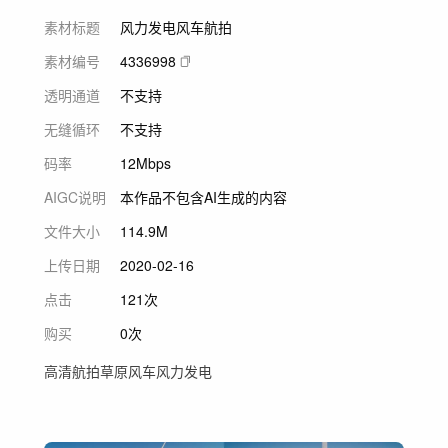
素材标题
风力发电风车航拍
素材编号
4336998
透明通道
不支持
无缝循环
不支持
码率
12Mbps
AIGC说明
本作品不包含AI生成的内容
文件大小
114.9M
上传日期
2020-02-16
点击
121次
购买
0次
高清航拍草原风车风力发电