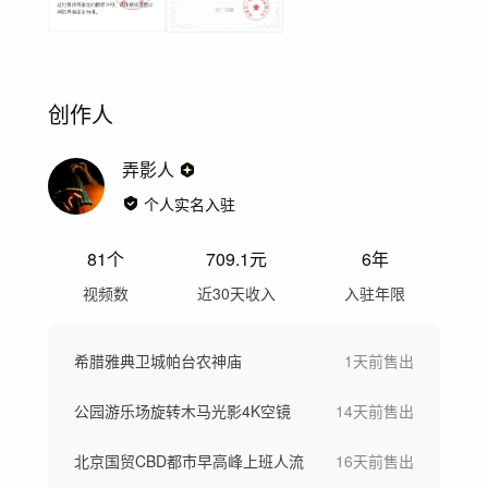
创作人
弄影人
个人实名入驻
81
个
709.1
元
6年
视频数
近30天收入
入驻年限
希腊雅典卫城帕台农神庙
1天前
售出
公园游乐场旋转木马光影4K空镜
14天前
售出
北京国贸CBD都市早高峰上班人流
16天前
售出