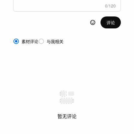
0
/
120
评论
素材评论
与我相关
暂无评论