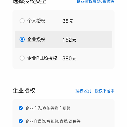
选择授权类型
企业授权最高6折优惠
38
个人授权
元
152
企业授权
元
380
企业PLUS授权
元
企业授权
授权区别
授权书范本
企业广告/宣传等推广视频
企业自媒体/短视频/直播/课程等