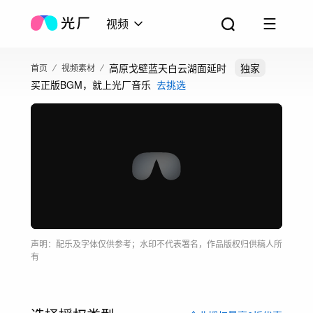
视频
高原戈壁蓝天白云湖面延时
独家
首页
视频素材
买正版BGM，就上光厂音乐
去挑选
声明：配乐及字体仅供参考；水印不代表署名，作品版权归供稿人所
有