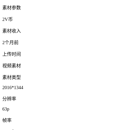
素材参数
2V币
素材收入
2个月前
上传时间
视频素材
素材类型
2016*1344
分辨率
63p
帧率