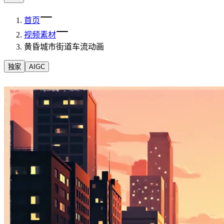
首页
视频素材
黄昏城市街道车流动画
独家
AIGC