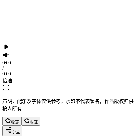
0:00
/
0:00
倍速
声明：配乐及字体仅供参考；水印不代表署名，作品版权归供
稿人所有
收藏
收藏
分享