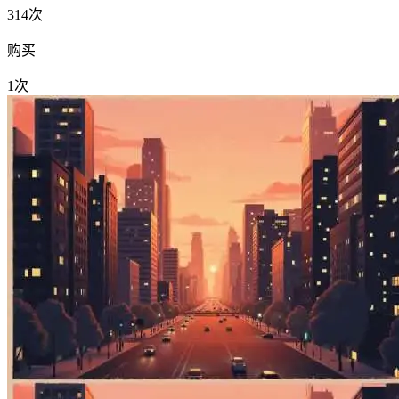
314次
购买
1次