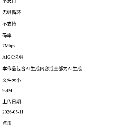
不支持
无缝循环
不支持
码率
7Mbps
AIGC说明
本作品包含AI生成内容或全部为AI生成
文件大小
9.4M
上传日期
2026-05-11
点击