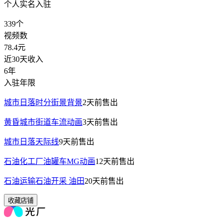
个人实名入驻
339
个
视频数
78.4
元
近30天收入
6年
入驻年限
城市日落时分街景背景
2天前
售出
黄昏城市街道车流动画
3天前
售出
城市日落天际线
9天前
售出
石油化工厂油罐车MG动画
12天前
售出
石油运输石油开采 油田
20天前
售出
收藏店铺