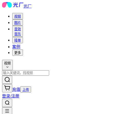
光厂
视频
图片
音效
音乐
接单
案例
更多
视频
充值
上传
登录/注册