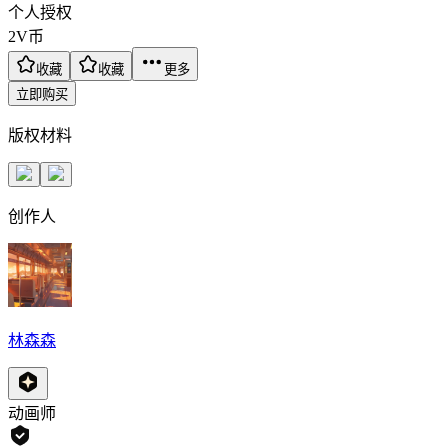
个人授权
2
V币
收藏
收藏
更多
立即购买
版权材料
创作人
林森森
动画师