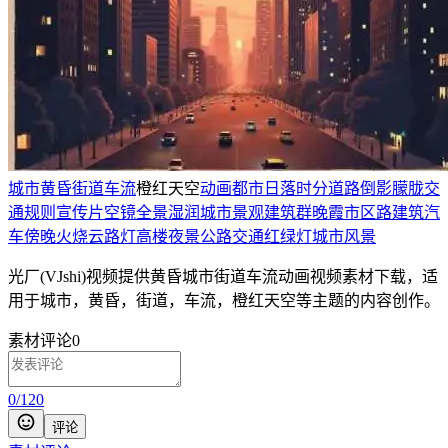
城市
黄昏
街道
车流
橙红天空
动画
都市
日落时分
道路
倒影
朦胧
交
通规则
宣传片空镜
全景
湿润
城市景观
建筑群
晚霞
市区路
建筑
汽
车
傍晚
火烧云
路灯
高楼
夜景
公路交通
红绿灯
城市风景
光厂(VJshi)视频提供
黄昏城市街道车流动画
视频素材
下载，适
用于
城市，黄昏，街道，车流，橙红天空等主题
的内容创作。
素材评论
0
0
/
120
评论