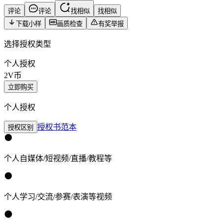
评论
评论
找相似
找相似
下载小样
画质检查
有奖举报
选择授权类型
个人授权
2
V币
立即购买
个人授权
授权书范本
授权区别
个人自媒体/短视频/直播/教程等
个人学习/交流/参赛/表演等视频