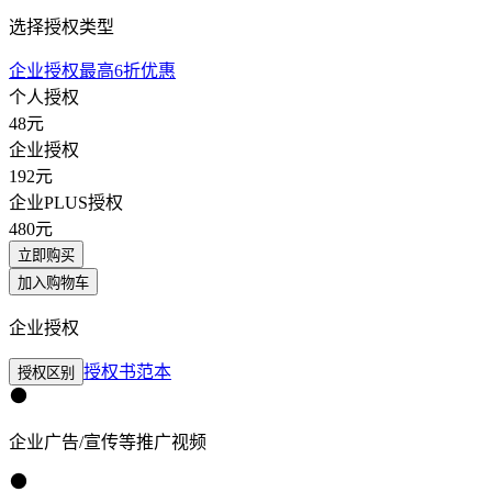
选择授权类型
企业授权最高6折优惠
个人授权
48
元
企业授权
192
元
企业PLUS授权
480
元
立即购买
加入购物车
企业授权
授权书范本
授权区别
企业广告/宣传等推广视频