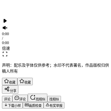
0:00
/
0:00
倍速
声明：配乐及字体仅供参考；水印不代表署名，作品版权归供
稿人所有
收藏
收藏
分享
评论
评论
找相似
找相似
下载小样
画质检查
有奖举报