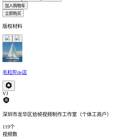
加入购物车
立即购买
版权材料
毛粒陀de店
VJ
深圳市龙华区拾帧视频制作工作室（个体工商户）
119
个
视频数