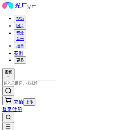
光厂
视频
图片
音效
音乐
接单
案例
更多
视频
充值
上传
登录/注册