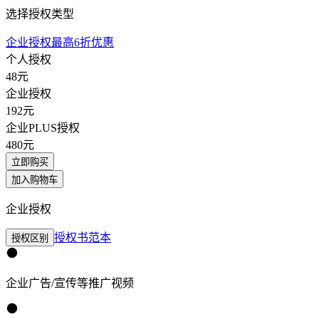
选择授权类型
企业授权最高6折优惠
个人授权
48
元
企业授权
192
元
企业PLUS授权
480
元
立即购买
加入购物车
企业授权
授权书范本
授权区别
企业广告/宣传等推广视频