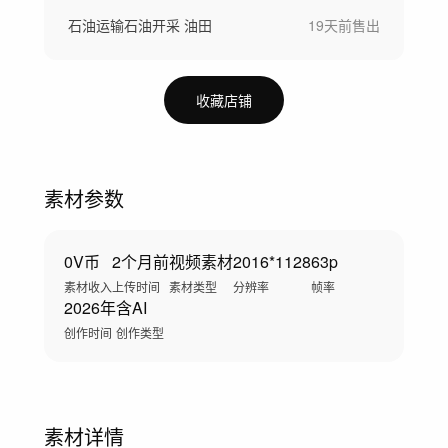
石油运输石油开采 油田
19天前
售出
收藏店铺
素材参数
0V币
2个月前
视频素材
2016*1128
63p
素材收入
上传时间
素材类型
分辨率
帧率
2026年
含AI
创作时间
创作类型
素材详情