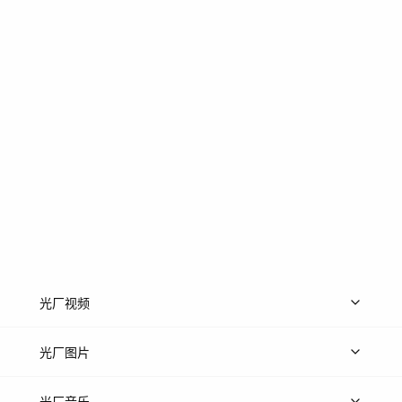
光厂视频
上传视频
精品视频
精选专辑
免费素材
光厂图片
上传图片
精品图片
光厂音乐