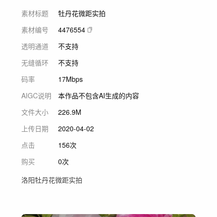
素材标题
牡丹花微距实拍
素材编号
4476554
透明通道
不支持
无缝循环
不支持
码率
17Mbps
AIGC说明
本作品不包含AI生成的内容
文件大小
226.9M
上传日期
2020-04-02
点击
156次
购买
0次
洛阳牡丹花微距实拍