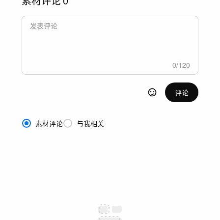
素材评论
0
0
/
120
评论
素材评论
与我相关