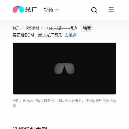
视频
李庄古镇——桥边
独家
首页
视频素材
买正版BGM，就上光厂音乐
去挑选
声明：配乐及字体仅供参考；水印不代表署名，作品版权归供稿人所
有