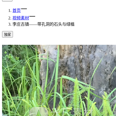
首页
视频素材
李庄古镇——带孔洞的石头与绿植
独家