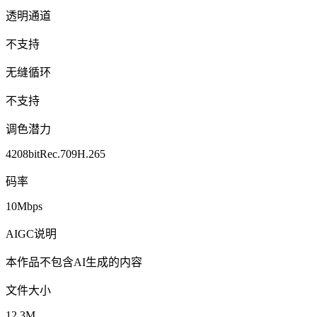
透明通道
不支持
无缝循环
不支持
调色潜力
420
8bit
Rec.709
H.265
码率
10Mbps
AIGC说明
本作品不包含AI生成的内容
文件大小
12.3M