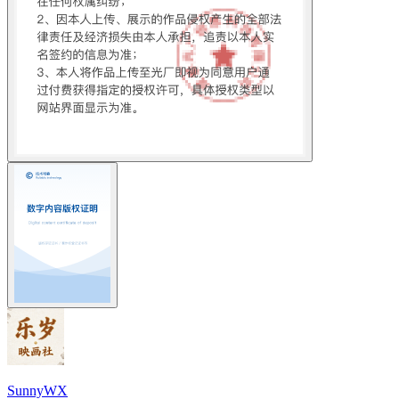
SunnyWX