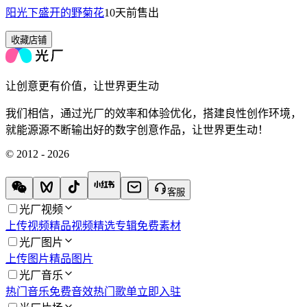
阳光下盛开的野菊花
10天前
售出
收藏店铺
让创意更有价值，让世界更生动
我们相信，通过光厂的效率和体验优化，搭建良性创作环境，
就能源源不断输出好的数字创意作品，让世界更生动！
© 2012 - 2026
客服
光厂视频
上传视频
精品视频
精选专辑
免费素材
光厂图片
上传图片
精品图片
光厂音乐
热门音乐
免费音效
热门歌单
立即入驻