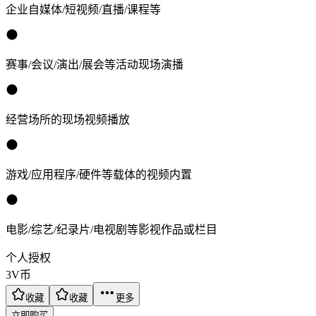
企业自媒体/短视频/直播/课程等
赛事/会议/演出/展会等活动现场演播
经营场所的现场视频播放
游戏/应用程序/硬件等载体的视频内置
电影/综艺/纪录片/电视剧等影视作品或栏目
个人授权
3
V币
收藏
收藏
更多
立即购买