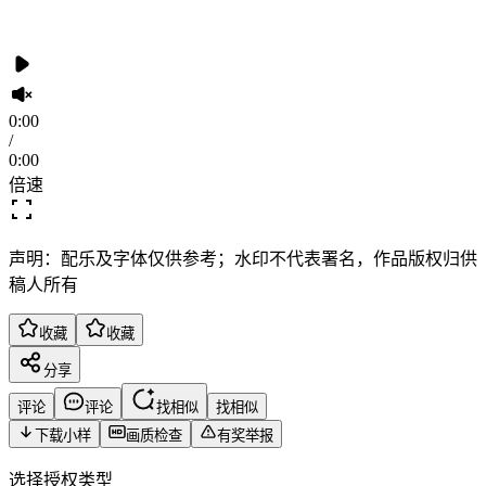
0:00
/
0:00
倍速
声明：配乐及字体仅供参考；水印不代表署名，作品版权归供
稿人所有
收藏
收藏
分享
评论
评论
找相似
找相似
下载小样
画质检查
有奖举报
选择授权类型