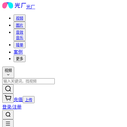
光厂
视频
图片
音效
音乐
接单
案例
更多
视频
充值
上传
登录/注册