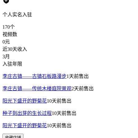
个人实名入驻
170
个
视频数
0
元
近30天收入
3月
入驻年限
李庄古镇——古镇石板路漫步
1天前
售出
李庄古镇——传统木楼庭院景观
2天前
售出
阳光下盛开的野菊花
10天前
售出
种子到出芽的生长过程
10天前
售出
阳光下盛开的野菊花
10天前
售出
收藏店铺