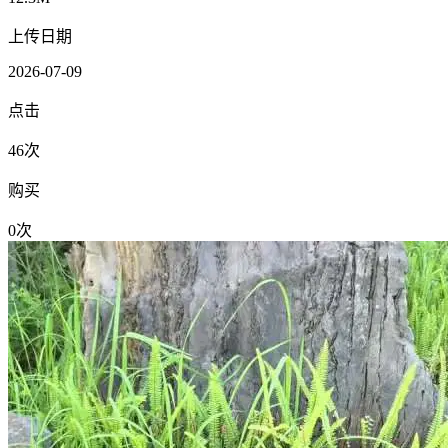
上传日期
2026-07-09
点击
46次
购买
0次