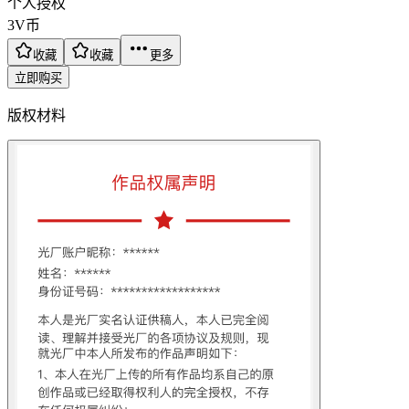
个人授权
3
V币
收藏
收藏
更多
立即购买
版权材料