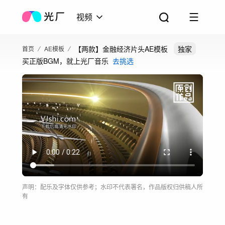
视频
【两款】金融经济片头AE模板
独家
首页
AE模板
买正版BGM，就上光厂音乐
去挑选
声明：配乐及字体仅供参考；水印不代表署名，作品版权归供稿人所
有