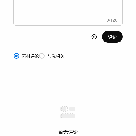
0
/
120
评论
素材评论
与我相关
暂无评论