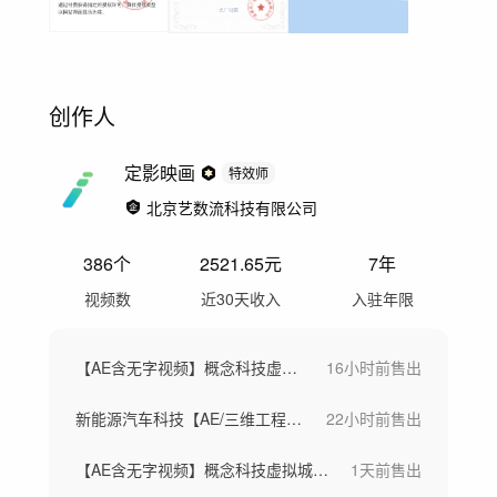
创作人
定影映画
特效师
北京艺数流科技有限公司
386
个
2521.65
元
7年
视频数
近30天收入
入驻年限
【AE含无字视频】概念科技虚拟城市芯片
16小时前
售出
新能源汽车科技【AE/三维工程/成片】
22小时前
售出
【AE含无字视频】概念科技虚拟城市芯片
1天前
售出