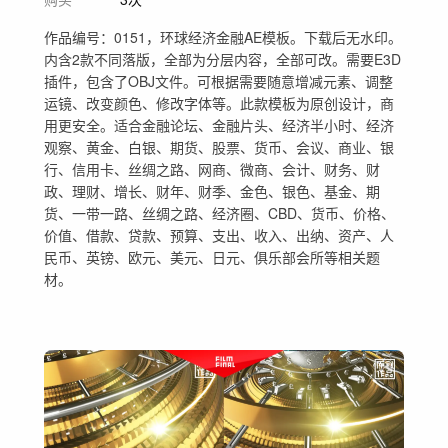
作品编号：0151，环球经济金融AE模板。下载后无水印。
内含2款不同落版，全部为分层内容，全部可改。需要E3D
插件，包含了OBJ文件。可根据需要随意增减元素、调整
运镜、改变颜色、修改字体等。此款模板为原创设计，商
用更安全。适合金融论坛、金融片头、经济半小时、经济
观察、黄金、白银、期货、股票、货币、会议、商业、银
行、信用卡、丝绸之路、网商、微商、会计、财务、财
政、理财、增长、财年、财季、金色、银色、基金、期
货、一带一路、丝绸之路、经济圈、CBD、货币、价格、
价值、借款、贷款、预算、支出、收入、出纳、资产、人
民币、英镑、欧元、美元、日元、俱乐部会所等相关题
材。