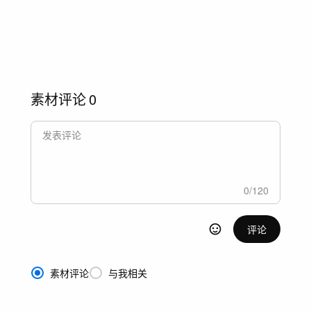
素材评论
0
0
/
120
评论
素材评论
与我相关