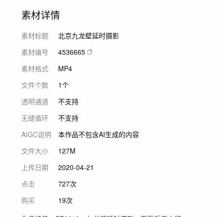
素材详情
素材标题
北京九龙壁延时摄影
素材编号
4536665
素材格式
MP4
文件个数
1个
透明通道
不支持
无缝循环
不支持
AIGC说明
本作品不包含AI生成的内容
文件大小
127M
上传日期
2020-04-21
点击
727次
购买
19次