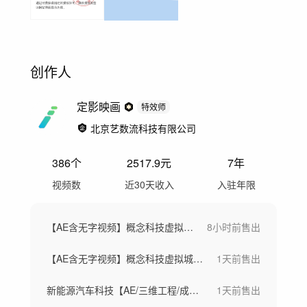
创作人
定影映画
特效师
北京艺数流科技有限公司
386
个
2517.9
元
7年
视频数
近30天收入
入驻年限
【AE含无字视频】概念科技虚拟城市芯片
8小时前
售出
【AE含无字视频】概念科技虚拟城市芯片
1天前
售出
新能源汽车科技【AE/三维工程/成片】
1天前
售出