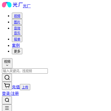
光厂
视频
图片
音效
音乐
接单
案例
更多
视频
充值
上传
登录/注册