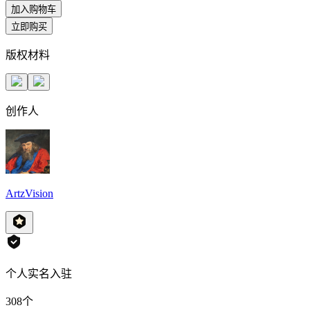
加入购物车
立即购买
版权材料
创作人
ArtzVision
个人实名入驻
308
个