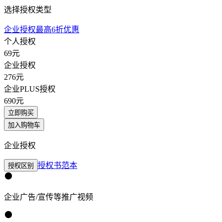
选择授权类型
企业授权最高6折优惠
个人授权
69
元
企业授权
276
元
企业PLUS授权
690
元
立即购买
加入购物车
企业授权
授权书范本
授权区别
企业广告/宣传等推广视频