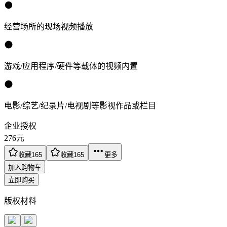
经营场所的现场视频播放
游戏/应用程序/硬件等载体的视频内置
电影/综艺/纪录片/电视剧等影视作品或栏目
企业授权
276
元
收藏
165
收藏
165
更多
加入购物车
立即购买
版权材料