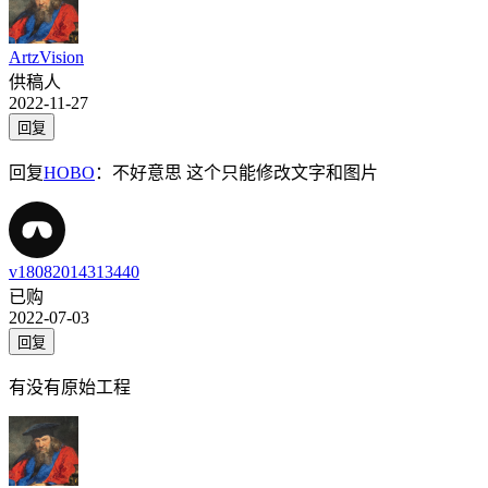
ArtzVision
供稿人
2022-11-27
回复
回复
HOBO
：
不好意思 这个只能修改文字和图片
v18082014313440
已购
2022-07-03
回复
有没有原始工程