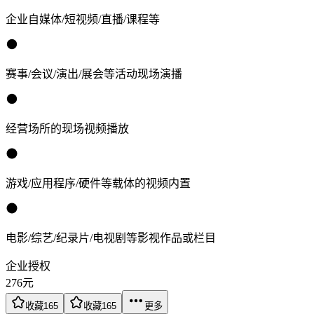
企业自媒体/短视频/直播/课程等
赛事/会议/演出/展会等活动现场演播
经营场所的现场视频播放
游戏/应用程序/硬件等载体的视频内置
电影/综艺/纪录片/电视剧等影视作品或栏目
企业授权
276
元
收藏
165
收藏
165
更多