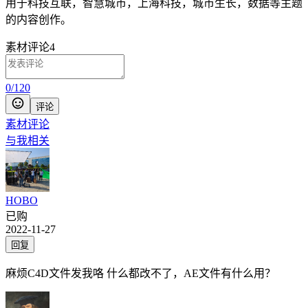
用于
科技互联，智慧城市，上海科技，城市生长，数据等主题
的内容创作。
素材评论
4
0
/
120
评论
素材评论
与我相关
HOBO
已购
2022-11-27
回复
麻烦C4D文件发我咯 什么都改不了，AE文件有什么用？