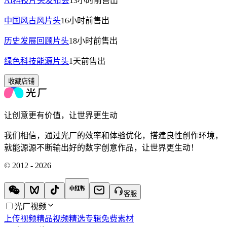
AI科技片头发布会
13小时前
售出
中国风古风片头
16小时前
售出
历史发展回顾片头
18小时前
售出
绿色科技能源片头
1天前
售出
收藏店铺
让创意更有价值，让世界更生动
我们相信，通过光厂的效率和体验优化，搭建良性创作环境，
就能源源不断输出好的数字创意作品，让世界更生动！
© 2012 - 2026
客服
光厂视频
上传视频
精品视频
精选专辑
免费素材