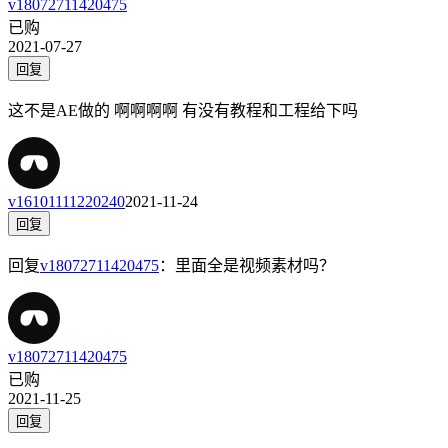
v18072711420475
已购
2021-07-27
回复
这不是AE做的 啊啊啊啊 有没有教程和工程给下吗
v16101111220240
2021-11-24
回复
回复
v18072711420475
：
里面全是视频素材吗？
v18072711420475
已购
2021-11-25
回复