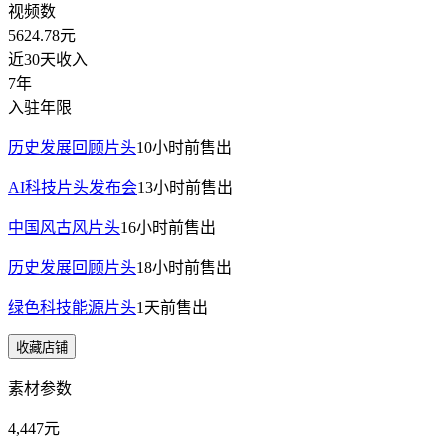
视频数
5624.78
元
近30天收入
7年
入驻年限
历史发展回顾片头
10小时前
售出
AI科技片头发布会
13小时前
售出
中国风古风片头
16小时前
售出
历史发展回顾片头
18小时前
售出
绿色科技能源片头
1天前
售出
收藏店铺
素材参数
4,447元