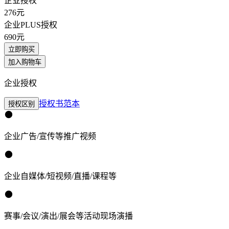
企业授权
276
元
企业PLUS授权
690
元
立即购买
加入购物车
企业授权
授权书范本
授权区别
企业广告/宣传等推广视频
企业自媒体/短视频/直播/课程等
赛事/会议/演出/展会等活动现场演播