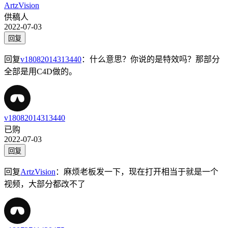
ArtzVision
供稿人
2022-07-03
回复
回复
v18082014313440
：
什么意思？你说的是特效吗？那部分
全部是用C4D做的。
v18082014313440
已购
2022-07-03
回复
回复
ArtzVision
：
麻烦老板发一下，现在打开相当于就是一个
视频，大部分都改不了