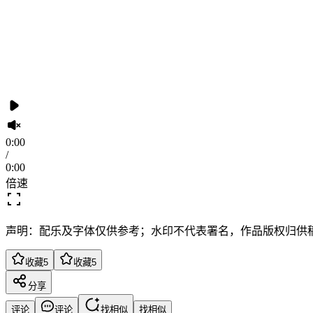
0:00
/
0:00
倍速
声明：配乐及字体仅供参考；水印不代表署名，作品版权归供
收藏
5
收藏
5
分享
评论
评论
找相似
找相似