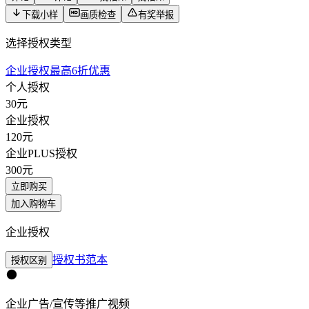
下载小样
画质检查
有奖举报
选择授权类型
企业授权最高6折优惠
个人授权
30
元
企业授权
120
元
企业PLUS授权
300
元
立即购买
加入购物车
企业授权
授权书范本
授权区别
企业广告/宣传等推广视频