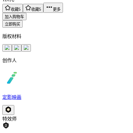
收藏
5
收藏
5
更多
加入购物车
立即购买
版权材料
创作人
定影映画
特效师