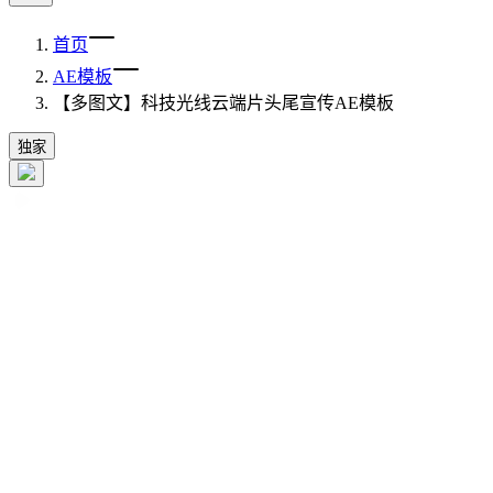
首页
AE模板
【多图文】科技光线云端片头尾宣传AE模板
独家