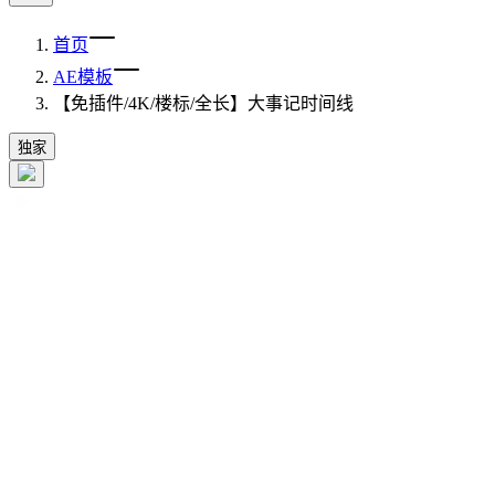
首页
AE模板
【免插件/4K/楼标/全长】大事记时间线
独家