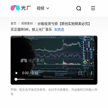
视频
炒股投资亏损【原创实拍倒卖必究】
首页
视频素材
买正版BGM，就上光厂音乐
去挑选
声明：配乐及字体仅供参考；水印不代表署名，作品版权归供稿人所
有