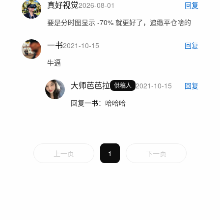
真好视觉
2026-08-01
回复
要是分时图显示 -70% 就更好了，追缴平仓啥的
一书
2021-10-15
回复
牛逼
大师芭芭拉
2021-10-15
回复
供稿人
回复
一书
：
哈哈哈
上一页
1
下一页