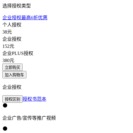
选择授权类型
企业授权最高6折优惠
个人授权
38
元
企业授权
152
元
企业PLUS授权
380
元
立即购买
加入购物车
企业授权
授权书范本
授权区别
企业广告/宣传等推广视频