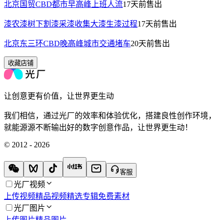
北京国贸CBD都市早高峰上班人流
17天前
售出
漆农漆树下割漆采漆收集大漆生漆过程
17天前
售出
北京东三环CBD晚高峰城市交通堵车
20天前
售出
收藏店铺
让创意更有价值，让世界更生动
我们相信，通过光厂的效率和体验优化，搭建良性创作环境，
就能源源不断输出好的数字创意作品，让世界更生动！
© 2012 - 2026
客服
光厂视频
上传视频
精品视频
精选专辑
免费素材
光厂图片
上传图片
精品图片