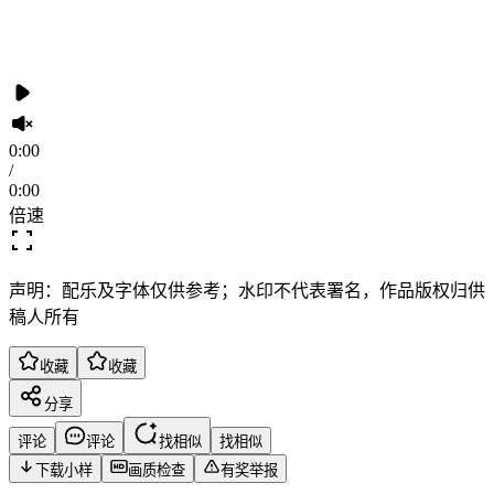
0:00
/
0:00
倍速
声明：配乐及字体仅供参考；水印不代表署名，作品版权归供
稿人所有
收藏
收藏
分享
评论
评论
找相似
找相似
下载小样
画质检查
有奖举报