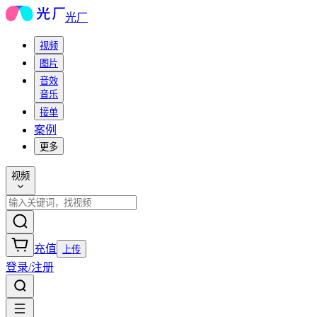
光厂
视频
图片
音效
音乐
接单
案例
更多
视频
充值
上传
登录/注册