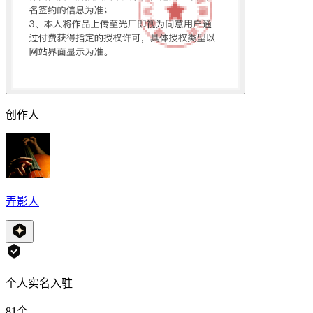
创作人
弄影人
个人实名入驻
81
个