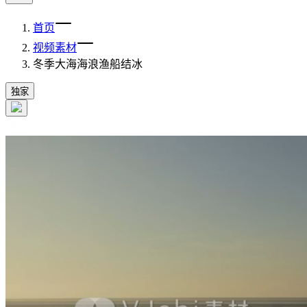
首页
视频素材
冬季大海海浪渔船结冰
独家