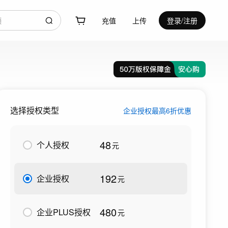
充值
上传
登录/注册
选择授权类型
企业授权最高6折优惠
48
个人授权
元
192
企业授权
元
480
企业PLUS授权
元