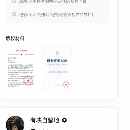
游戏/应用程序/硬件等载体的视频内置
电影/综艺/纪录片/电视剧等影视作品或栏目
版权材料
有块自留地