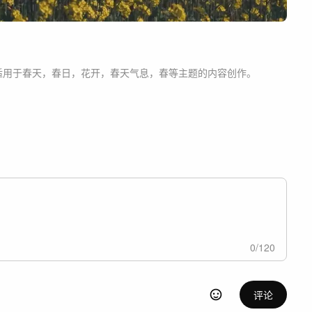
适用于
春天，春日，花开，春天气息，春等主题
的内容创作。
0
/
120
评论