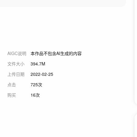
AIGC说明
本作品不包含AI生成的内容
文件大小
394.7M
上传日期
2022-02-25
点击
725次
购买
16次