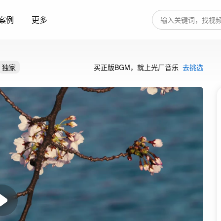
案例
更多
独家
买正版BGM，就上光厂音乐
去挑选