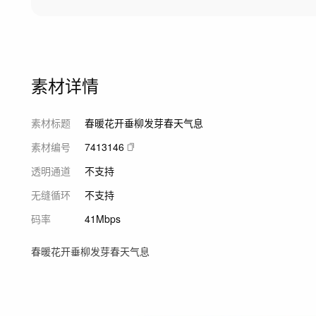
素材详情
素材标题
春暖花开垂柳发芽春天气息
素材编号
7413146
透明通道
不支持
无缝循环
不支持
码率
41Mbps
春暖花开垂柳发芽春天气息