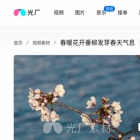
音效
视频
图片
音乐
接单
春暖花开垂柳发芽春天气息
首页
视频素材