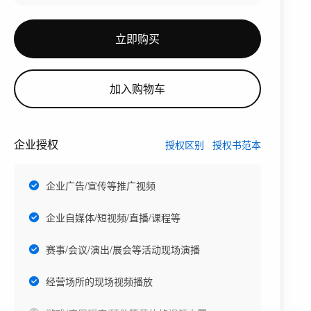
立即购买
加入购物车
企业授权
授权区别
授权书范本
企业广告/宣传等推广视频
企业自媒体/短视频/直播/课程等
赛事/会议/演出/展会等活动现场演播
经营场所的现场视频播放