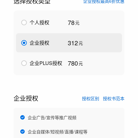
选择授权类型
企业授权最高6折优惠
78
个人授权
元
312
企业授权
元
780
企业PLUS授权
元
企业授权
授权区别
授权书范本
企业广告/宣传等推广视频
企业自媒体/短视频/直播/课程等