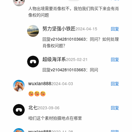
人物出境需要肖像权不，我怕我们购买下来会有肖
像权的问题
努力坚强小铁匠
2024-04-15
回复
回复
v21042810103663
：
同问？如何处理
肖像权问题？
超级海洋系
2025-02-21
回复
回复
v21042810103663
：
同问
wuxian888
2024-04-03
回复
北七
2023-09-06
回复
咱们这个素材拍摄地点在哪里
wuxian888
2022-11-28
回复