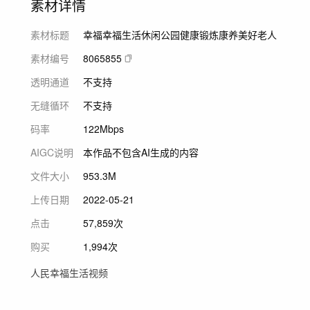
素材详情
素材标题
幸福幸福生活休闲公园健康锻炼康养美好老人
素材编号
8065855
透明通道
不支持
无缝循环
不支持
码率
122Mbps
AIGC说明
本作品不包含AI生成的内容
文件大小
953.3M
上传日期
2022-05-21
点击
57,859次
购买
1,994次
人民幸福生活视频