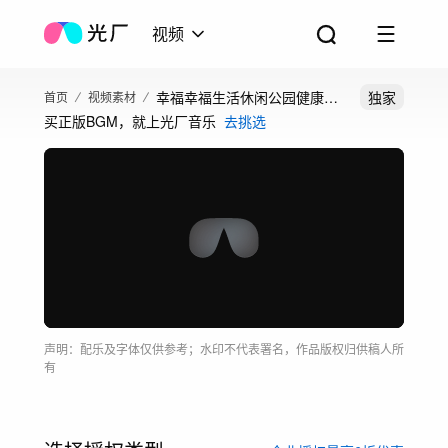
视频
幸福幸福生活休闲公园健康锻
独家
首页
视频素材
买正版BGM，就上光厂音乐
去挑选
炼康养美好老人
声明：配乐及字体仅供参考；水印不代表署名，作品版权归供稿人所
有