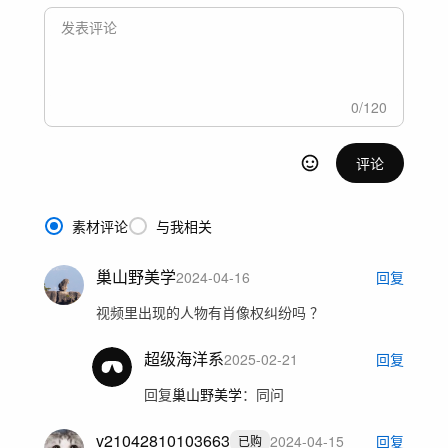
0
/
120
评论
素材评论
与我相关
巢山野美学
2024-04-16
回复
视频里出现的人物有肖像权纠纷吗 ？
超级海洋系
2025-02-21
回复
回复
巢山野美学
：
同问
v21042810103663
2024-04-15
回复
已购