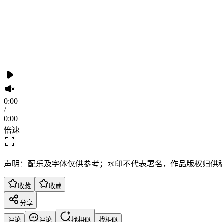
0:00
/
0:00
倍速
声明：配乐及字体仅供参考；水印不代表署名，作品版权归供
收藏
收藏
分享
评论
评论
找相似
找相似