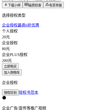
下载小样
画质检查
有奖举报
选择授权类型
企业授权最高6折优惠
个人授权
20
元
企业授权
80
元
企业PLUS授权
200
元
立即购买
加入购物车
企业授权
授权书范本
授权区别
企业广告/宣传等推广视频