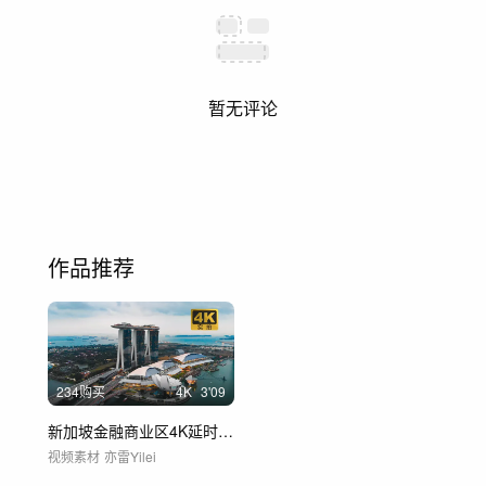
暂无评论
作品推荐
234购买
4
K
3'09
新加坡金融商业区4K延时航拍
视频素材
亦雷Yilei