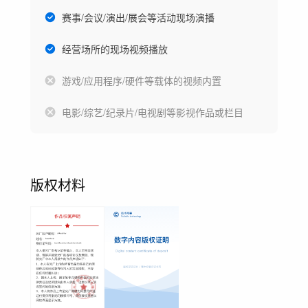
赛事/会议/演出/展会等活动现场演播
经营场所的现场视频播放
游戏/应用程序/硬件等载体的视频内置
电影/综艺/纪录片/电视剧等影视作品或栏目
版权材料