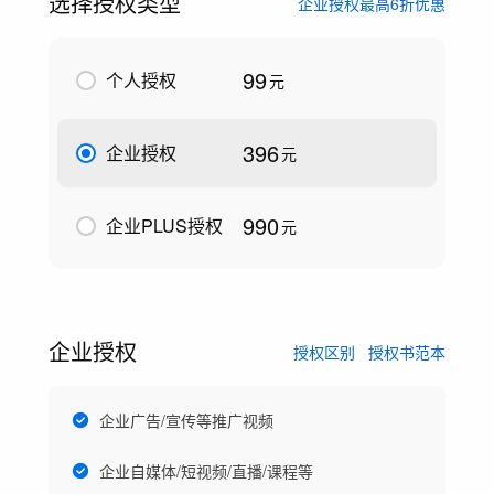
选择授权类型
企业授权最高6折优惠
99
个人授权
元
396
企业授权
元
990
企业PLUS授权
元
企业授权
授权区别
授权书范本
企业广告/宣传等推广视频
企业自媒体/短视频/直播/课程等