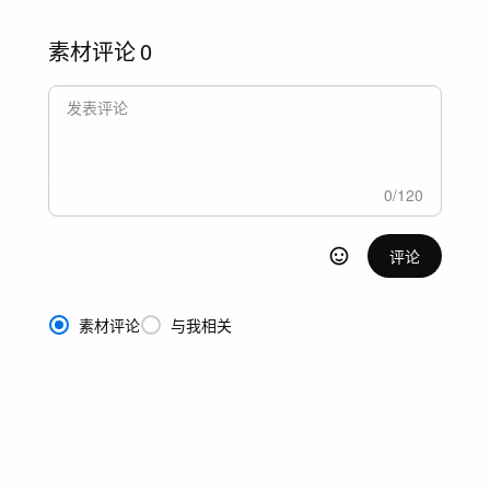
素材评论
0
0
/
120
评论
素材评论
与我相关