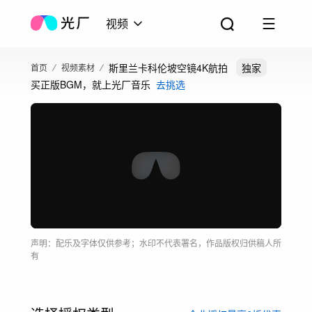
视频
斯里兰卡科伦坡空镜4K航拍
独家
首页
视频素材
买正版BGM，就上光厂音乐
去挑选
声明：配乐及字体仅供参考；水印不代表署名，作品版权归供稿人所
有