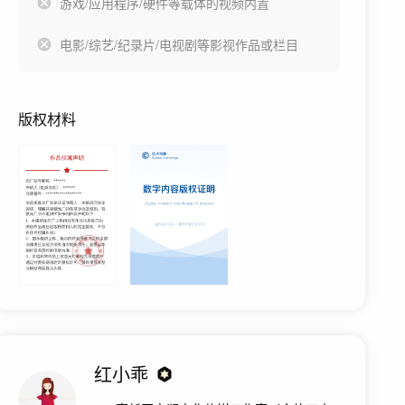
游戏/应用程序/硬件等载体的视频内置
电影/综艺/纪录片/电视剧等影视作品或栏目
版权材料
红小乖