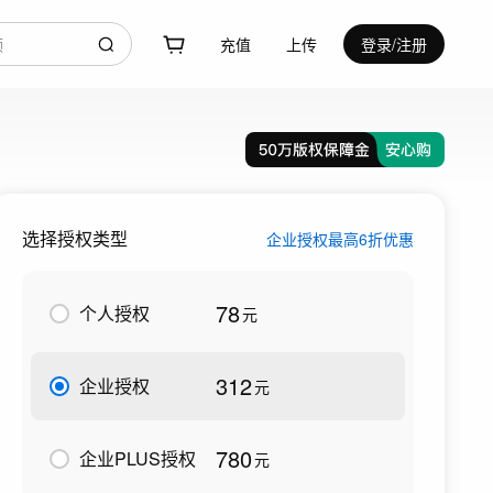
充值
上传
登录/注册
选择授权类型
企业授权最高6折优惠
78
个人授权
元
312
企业授权
元
780
企业PLUS授权
元