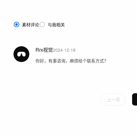
素材评论
与我相关
Rrx视觉
2024-12-18
你好，有事咨询，麻烦给个联系方式？
上一页