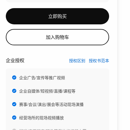
立即购买
加入购物车
企业授权
授权区别
授权书范本
企业广告/宣传等推广视频
企业自媒体/短视频/直播/课程等
赛事/会议/演出/展会等活动现场演播
经营场所的现场视频播放