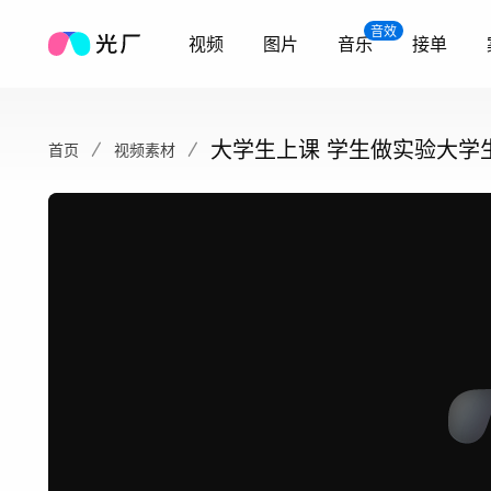
音效
视频
图片
音乐
接单
大学生上课 学生做实验大学
首页
视频素材