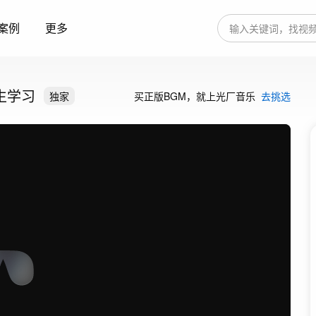
案例
更多
生学习
独家
买正版BGM，就上光厂音乐
去挑选