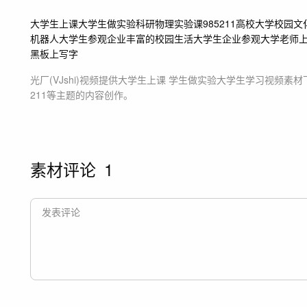
大学生上课
大学生做实验科研
物理实验课
985
211
高校大学校园文
机器人
大学生参观企业
丰富的校园生活
大学生企业参观
大学老师
黑板上写字
光厂(VJshi)视频提供
大学生上课 学生做实验大学生学习
视频素材
211等主题
的内容创作。
素材评论
1