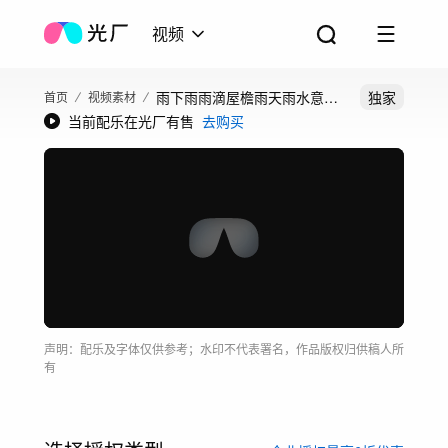
视频
雨下雨雨滴屋檐雨天雨水意境
独家
首页
视频素材
当前配乐在光厂有售
去购买
古镇水滴雨景酒
声明：配乐及字体仅供参考；水印不代表署名，作品版权归供稿人所
有