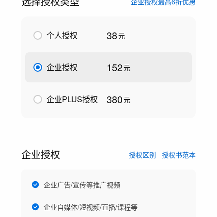
选择授权类型
企业授权最高6折优惠
38
个人授权
元
152
企业授权
元
380
企业PLUS授权
元
企业授权
授权区别
授权书范本
企业广告/宣传等推广视频
企业自媒体/短视频/直播/课程等