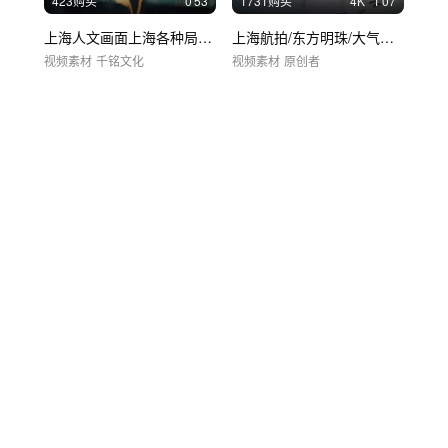
423购买
0'53
1731购买
4
K
1'07
上海人文画面上海各种局部唯美镜头 黄浦江
上海航拍/东方明珠/大气上海5K视频素材
视频素材
千铭文化
视频素材
原创者