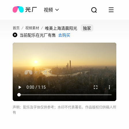
视频
唯美上海清晨阳光
独家
首页
视频素材
当前配乐在光厂有售
去购买
声明：配乐及字体仅供参考；水印不代表署名，作品版权归供稿人所
有