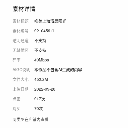
素材详情
素材标题
唯美上海清晨阳光
素材编号
9210459
透明通道
不支持
无缝循环
不支持
码率
49Mbps
AIGC说明
本作品不包含AI生成的内容
文件大小
452.2M
上传日期
2022-09-28
点击
917次
购买
70次
同类型在店铺内查看