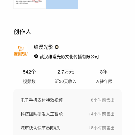
创作人
维漫光影
武汉维漫光影文化传播有限公司
542
个
2.7万
元
3年
视频数
近30天收入
入驻年限
电子手机支付特效视频
8小时前
售出
科技团队研发人工智能
14小时前
售出
城市快切快节奏ji镜头
18小时前
售出