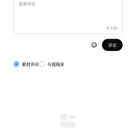
0
/
120
评论
素材评论
与我相关