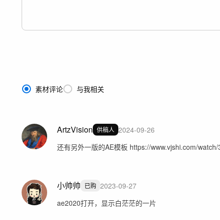
素材评论
与我相关
ArtzVision
2024-09-26
供稿人
还有另外一版的AE模板 https://www.vjshi.com/watch/31
小帅帅
2023-09-27
已购
ae2020打开，显示白茫茫的一片