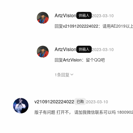
ArtzVision
2023-03-10
供稿人
回复
v21091202224022
：
请用AE2019以
ArtzVision
2023-03-10
供稿人
回复
ArtzVision
：
留个QQ吧
1
条回复
v21091202224022
2023-03-10
已购
版子有问题 打开不， 请加我微信联系可以吗 1800902