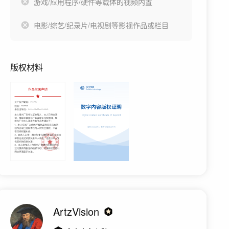
游戏/应用程序/硬件等载体的视频内置
电影/综艺/纪录片/电视剧等影视作品或栏目
版权材料
ArtzVision