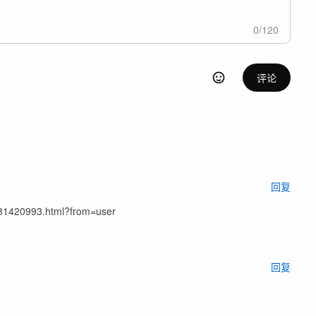
0
/
120
评论
回复
420993.html?from=user
回复