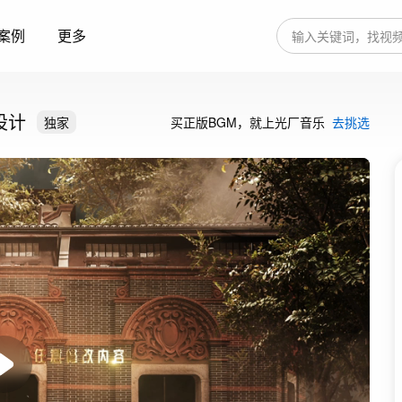
案例
更多
设计
独家
买正版BGM，就上光厂音乐
去挑选