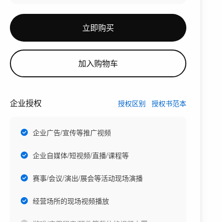
立即购买
加入购物车
企业授权
授权区别
授权书范本
企业广告/宣传等推广视频
企业自媒体/短视频/直播/课程等
赛事/会议/演出/展会等活动现场演播
经营场所的现场视频播放