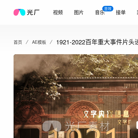
音效
视频
图片
音乐
接单
1921-2022百年重大事件片头
首页
AE模板