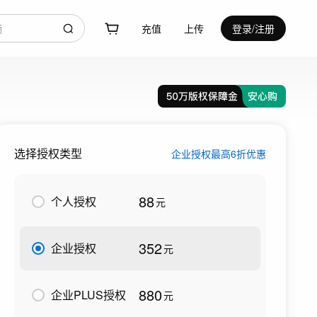
充值
上传
登录/注册
选择授权类型
企业授权最高6折优惠
88
个人授权
元
352
企业授权
元
880
企业PLUS授权
元