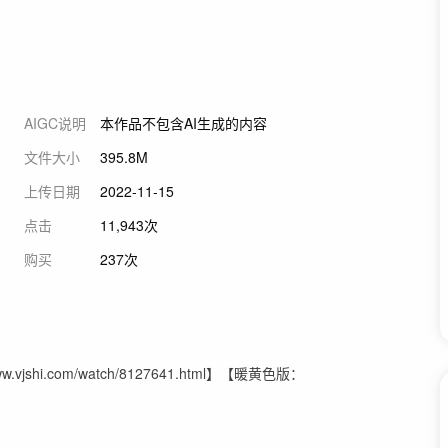
AIGC说明
本作品不包含AI生成的内容
文件大小
395.8M
上传日期
2022-11-15
点击
11,943次
购买
237次
.vjshi.com/watch/8127641.html】【暖黄色版：