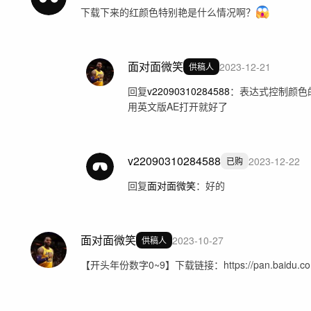
下载下来的红颜色特别艳是什么情况啊？
面对面微笑
2023-12-21
供稿人
回复
v22090310284588
：
表达式控制颜色
用英文版AE打开就好了
v22090310284588
2023-12-22
已购
回复
面对面微笑
：
好的
面对面微笑
2023-10-27
供稿人
【开头年份数字0~9】下载链接：https://pan.baidu.com