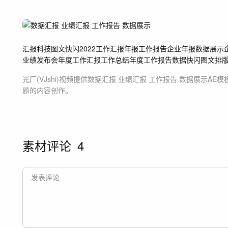
汇报
科技
图文快闪
2022工作汇报
年报
工作报告
企业年报
数据展示
业绩发布会
年度工作汇报
工作总结
年度工作报告
数据快闪
图文排
光厂(VJshi)视频提供
数据汇报 业绩汇报 工作报告 数据展示
AE模
题
的内容创作。
素材评论
4