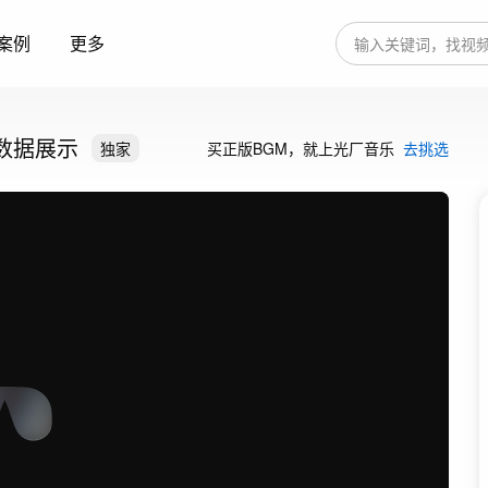
案例
更多
 数据展示
独家
买正版BGM，就上光厂音乐
去挑选