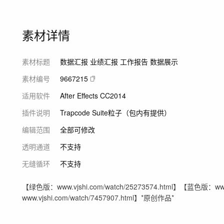
素材详情
素材标题
数据汇报 业绩汇报 工作报告 数据展示
素材编号
9667215
适用软件
After Effects CC2014
插件说明
Trapcode Suite粒子（包内有提供）
编辑范围
全部可修改
透明通道
不支持
无缝循环
不支持
【绿色版：www.vjshi.com/watch/25273574.html】【蓝色版：www
www.vjshi.com/watch/7457907.html】*原创作品*