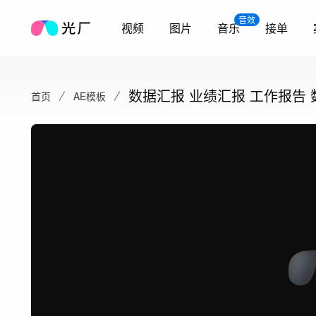
音效
视频
图片
音乐
接单
数据汇报 业绩汇报 工作报告
首页
AE模板