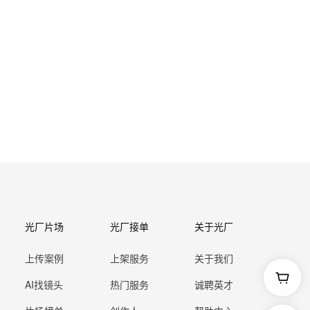
光厂片场
光厂接单
关于光厂
上传案例
上架服务
关于我们
AI找镜头
热门服务
诚聘英才