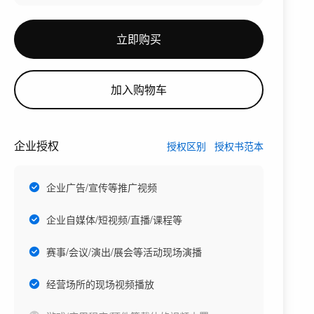
立即购买
加入购物车
企业授权
授权区别
授权书范本
企业广告/宣传等推广视频
企业自媒体/短视频/直播/课程等
赛事/会议/演出/展会等活动现场演播
经营场所的现场视频播放