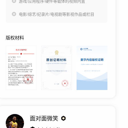
游戏/应用程序/硬件等载体的视频内置
电影/综艺/纪录片/电视剧等影视作品或栏目
版权材料
面对面微笑