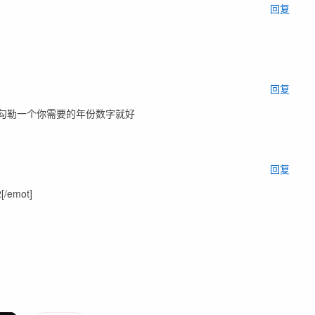
回复
回复
2”勾勒一个你需要的年份数字就好
回复
/emot]