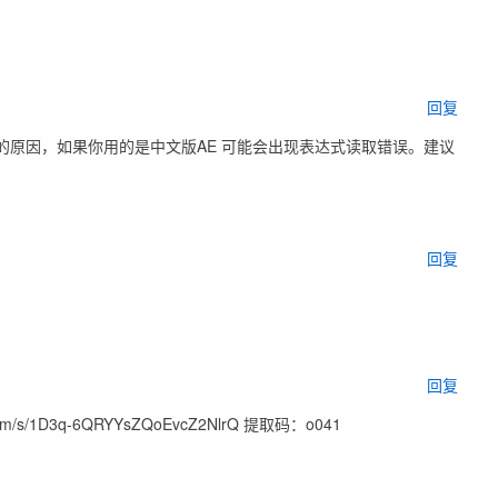
回复
的原因，如果你用的是中文版AE 可能会出现表达式读取错误。建议
回复
回复
/s/1D3q-6QRYYsZQoEvcZ2NlrQ 提取码：o041