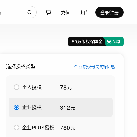
充值
上传
登录/注册
选择授权类型
企业授权最高6折优惠
78
个人授权
元
312
企业授权
元
780
企业PLUS授权
元