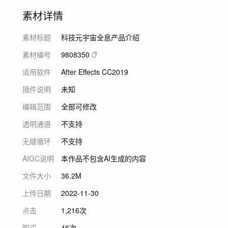
素材详情
素材标题
科技元宇宙全息产品介绍
素材编号
9808350
适用软件
After Effects CC2019
插件说明
未知
编辑范围
全部可修改
透明通道
不支持
无缝循环
不支持
AIGC说明
本作品不包含AI生成的内容
文件大小
36.2M
上传日期
2022-11-30
点击
1,216次
购买
46次