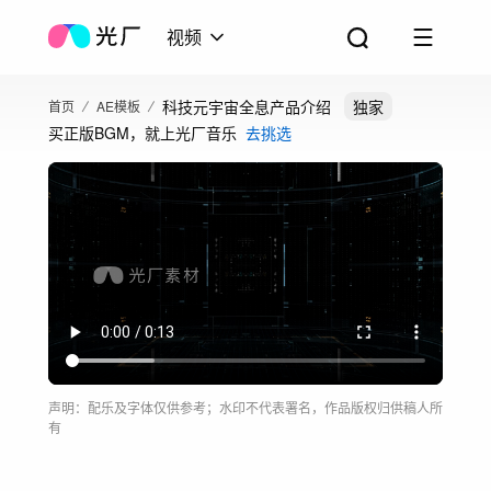
视频
科技元宇宙全息产品介绍
独家
首页
AE模板
买正版BGM，就上光厂音乐
去挑选
声明：配乐及字体仅供参考；水印不代表署名，作品版权归供稿人所
有