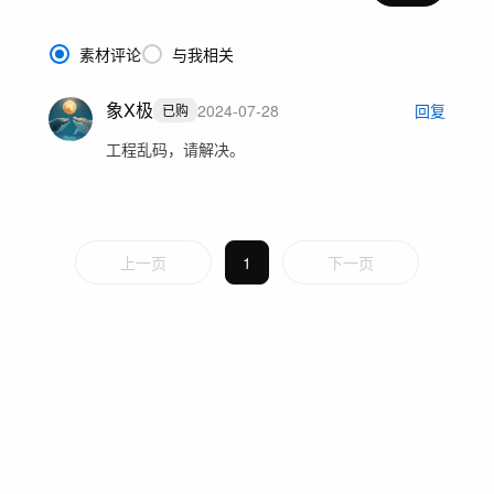
素材评论
与我相关
象X极
2024-07-28
回复
已购
工程乱码，请解决。
上一页
1
下一页