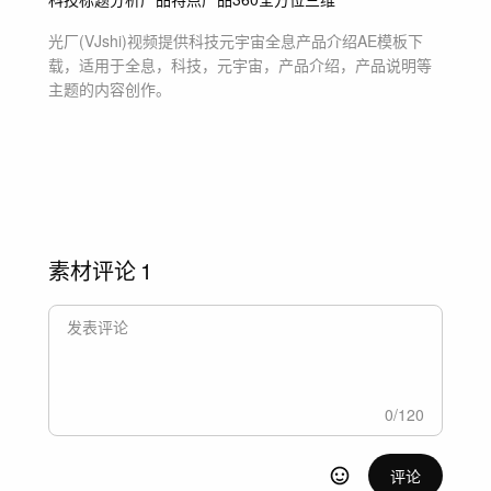
光厂(VJshi)视频提供
科技元宇宙全息产品介绍
AE模板
下
载，适用于
全息，科技，元宇宙，产品介绍，产品说明等
主题
的内容创作。
素材评论
1
0
/
120
评论