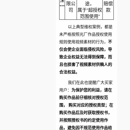
深
限公
途，
赔偿
***
司
属于“超授权
款
范围使用”
以上典型维权案例，都是
未严格按照光厂作品授权使用
规则使用视频素材的行为，
不
仅会使企业面临侵权风险，导
致企业权益无法得到保障，而
且也损害了视频素材供稿人的
合法权益。
我们在此也提醒广大买家
用户：
为保护您的利益，请在
购买作品前仔细核对授权范
围， 购买对应的授权类型；在
购买作品后及时获取授权书，
并按照授权书的约定使用作
品，避免因不规范使用作品给