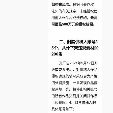
您带来风险。
根据《著作权
法》的有关规定，未经授权使
用他人作品构成侵权的，
最高
可面临500万元的侵权赔偿。
二、封禁供稿人
账号
3
5个，共计下架违规素材20
206条
光厂自2021年9月17日升
级审查系统后，对供稿人作品
侵权违规的情况采取更为严格
的处罚措施，一旦发现作品侵
权违规，光厂将停止相关账号
的所有作品交易并关闭其作品
上传权限。4月封禁供稿人的
具体账号如下：