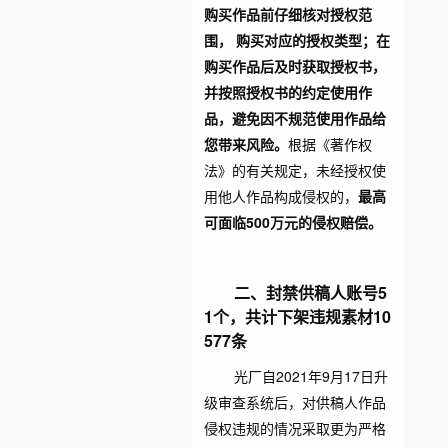
购买作品前仔细核对授权范
围， 购买对应的授权类型；在
购买作品后及时获取授权书，
并按照授权书的约定使用作
品，避免因不规范使用作品给
您带来风险。
根据《著作权
法》的有关规定，未经授权使
用他人作品构成侵权的，
最高
可面临500万元的侵权赔偿。
二、封禁供稿人
账号
5
1个，共计下架违规素材10
577条
光厂自2021年9月17日升
级审查系统后，对供稿人作品
侵权违规的情况采取更为严格