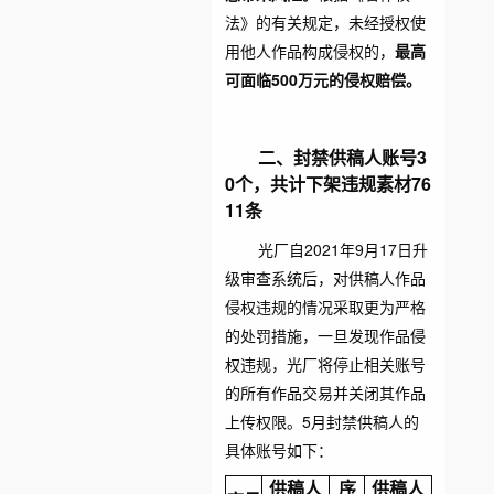
法》的有关规定，未经授权使
用他人作品构成侵权的，
最高
可面临500万元的侵权赔偿。
二、封禁供稿人
账号
3
0个，共计下架违规素材76
11条
光厂自2021年9月17日升
级审查系统后，对供稿人作品
侵权违规的情况采取更为严格
的处罚措施，一旦发现作品侵
权违规，光厂将停止相关账号
的所有作品交易并关闭其作品
上传权限。5月封禁供稿人的
具体账号如下：
供稿人
序
供稿人