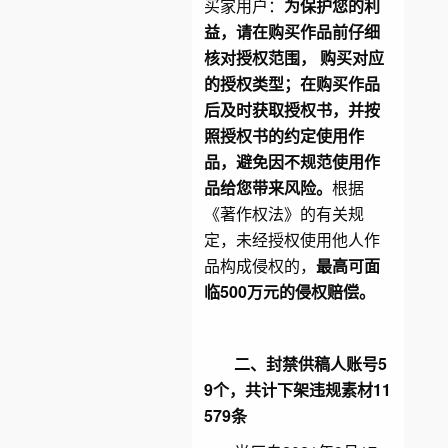
买家用户：
为保护您的利
益，请在购买作品前仔细
核对授权范围， 购买对应
的授权类型；在购买作品
后及时获取授权书，并按
照授权书的约定使用作
品，避免因不规范使用作
品给您带来风险。
根据
《著作权法》的有关规
定，未经授权使用他人作
品构成侵权的，
最高可面
临500万元的侵权赔偿。
二、封禁供稿人
账号
5
9个，共计下架违规素材11
579条