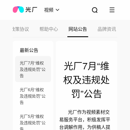
视频
政策协议
帮助中心
网站公告
品牌资讯
最新公告
光厂7月“维
光厂7月“维权
及违规处罚”公
告
权及违规处
光厂6月“维权
罚”公告
及违规处罚”公
告
光厂作为视频素材交
光厂5月“维权
易服务平台，积极发挥平
及违规处罚”公
台调解作用，为供稿人提
告