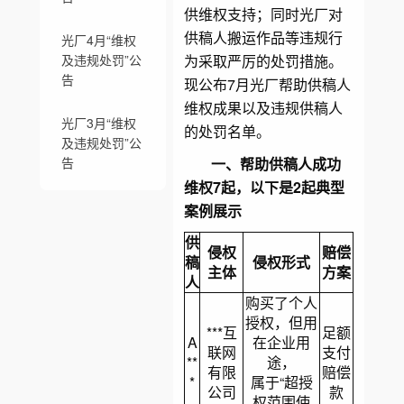
供维权支持；同时光厂对
供稿人搬运作品等违规行
光厂4月“维权
及违规处罚”公
为采取严厉的处罚措施。
告
现公布7月光厂帮助供稿人
维权成果以及违规供稿人
光厂3月“维权
的处罚名单。
及违规处罚”公
告
一、帮助供稿人成功
维权7起，以下是2起典型
案例展示
供
侵权
赔偿
稿
侵权形式
主体
方案
人
购买了个人
授权，但用
***互
足额
A
在企业用
联网
支付
**
途，
有限
赔偿
*
属于“超授
公司
款
权范围使