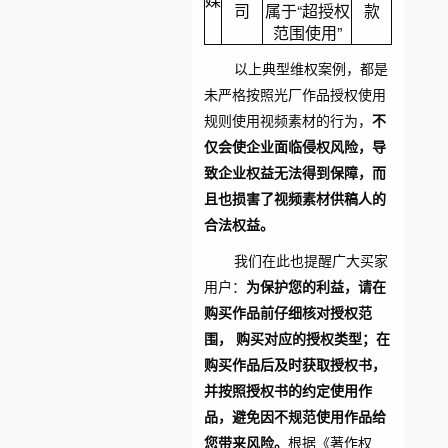
司
属于“超授权
款
范围使用”
以上典型维权案例，都是
未严格按照光厂作品授权使用
规则使用视频素材的行为，
不
仅会使企业面临侵权风险，导
致企业权益无法得到保障，而
且也损害了视频素材供稿人的
合法权益。
我们在此也提醒广大买家
用户：
为保护您的利益，请在
购买作品前仔细核对授权范
围， 购买对应的授权类型；在
购买作品后及时获取授权书，
并按照授权书的约定使用作
品，避免因不规范使用作品给
您带来风险。
根据《著作权