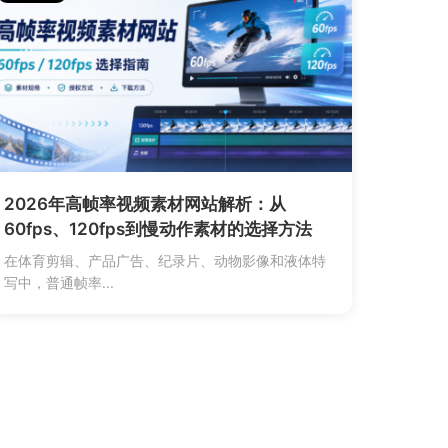
2026年高帧率视频素材网站解析：从
60fps、120fps到慢动作素材的选择方法
在体育剪辑、产品广告、纪录片、动物影像和液体特
写中，普通帧率...