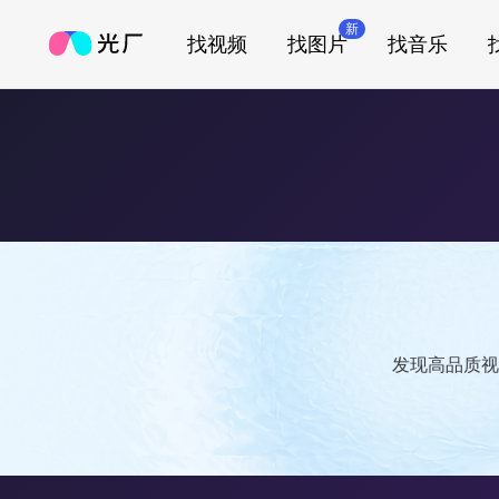
新
找视频
找图片
找音乐
发现高品质视