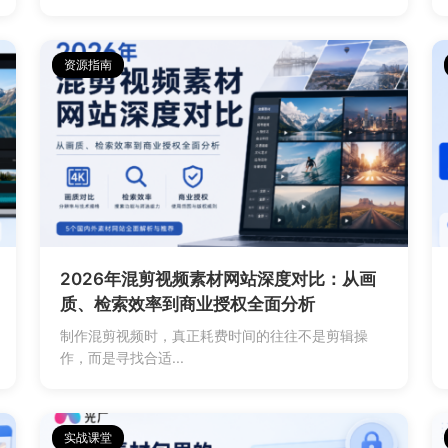
资源指南
2026年混剪视频素材网站深度对比：从画
质、检索效率到商业授权全面分析
制作混剪视频时，真正耗费时间的往往不是剪辑操
作，而是寻找合适...
实战课堂