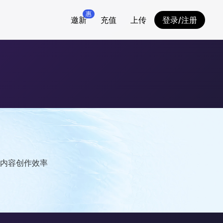
惠
邀新
充值
上传
登录/注册
内容创作效率