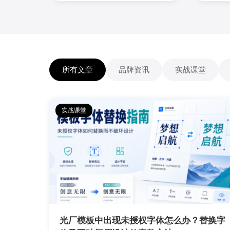
新局
所有文章
品牌资讯
实战课堂
实战课堂
光厂模板中出现未授权字体怎么办？替换字