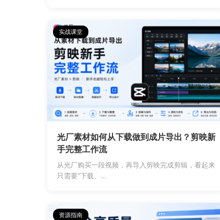
实战课堂
光厂素材如何从下载做到成片导出？剪映新
手完整工作流
从光厂购买一段视频，再导入剪映完成剪辑，看起来
只需要“下载、...
资源指南