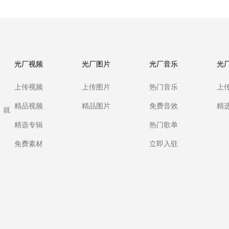
光厂视频
光厂图片
光厂音乐
光
上传视频
上传图片
热门音乐
上
精品视频
精品图片
免费音效
精
，就
精选专辑
热门歌单
免费素材
立即入驻