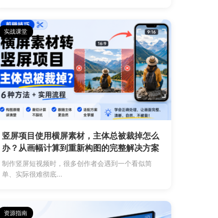
实战课堂
竖屏项目使用横屏素材，主体总被裁掉怎么
办？从画幅计算到重新构图的完整解决方案
制作竖屏短视频时，很多创作者会遇到一个看似简
单、实际很难彻底...
资源指南