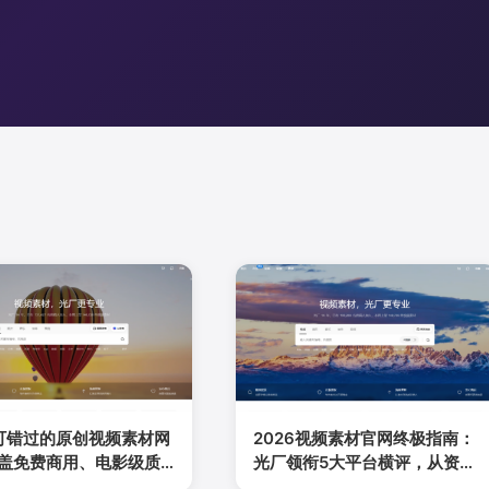
可错过的原创视频素材网
2026视频素材官网终极指南：
盖免费商用、电影级质
光厂领衔5大平台横评，从资源
土化适配的终极指南
规模到授权模式的全方位拆解