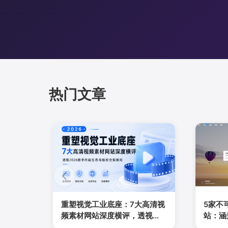
热门文章
重塑视觉工业底座：7大高清视
5家不
频素材网站深度横评，透视
站：涵
2026数字内容生态与版权合规
感与本