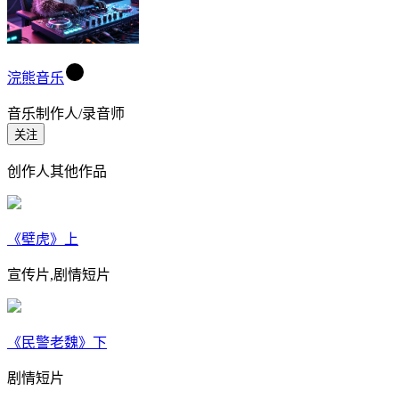
浣熊音乐
音乐制作人/录音师
关注
创作人其他作品
《壁虎》上
宣传片,剧情短片
《民警老魏》下
剧情短片