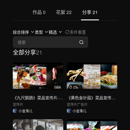
作品
0
花絮
22
分享
21
综合排序
类型
精选
条件重置
全部分享
21
10
0'56
25
1'00
《九尺鹅肠》菜品宣传片-竖版
《黄色金针菇》菜品宣传片-竖版
宣传片
宣传片
广告片
小金渔儿
小金渔儿