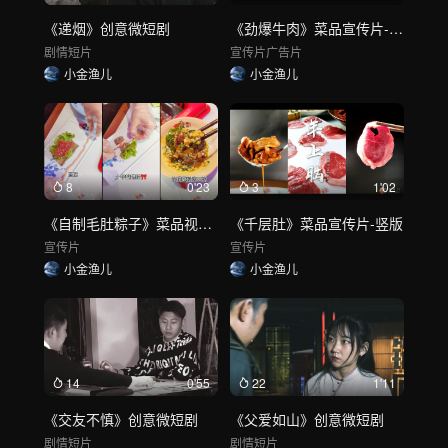
《递烟》创意微短剧
《劲爆牛肉》菜品宣传片-竖版
剧情短片
宣传片
广告片
小金渔儿
小金渔儿
8
0'23
3
1'02
《自制毛肚粽子》菜品视频制作
《千层肚》菜品宣传片-竖版
宣传片
宣传片
小金渔儿
小金渔儿
14
0'55
22
1'11
《交友不慎》创意微短剧
《父爱如山》创意微短剧
剧情短片
剧情短片