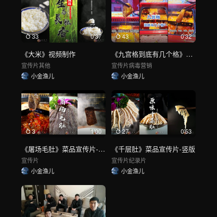
33
0'37
43
0'32
《大米》视频制作
《九宫格到底有几个格》视频制作
宣传片
其他
宣传片
病毒营销
小金渔儿
小金渔儿
3
1'00
27
0'53
《屠场毛肚》菜品宣传片-竖版
《千层肚》菜品宣传片-竖版
宣传片
宣传片
纪录片
小金渔儿
小金渔儿