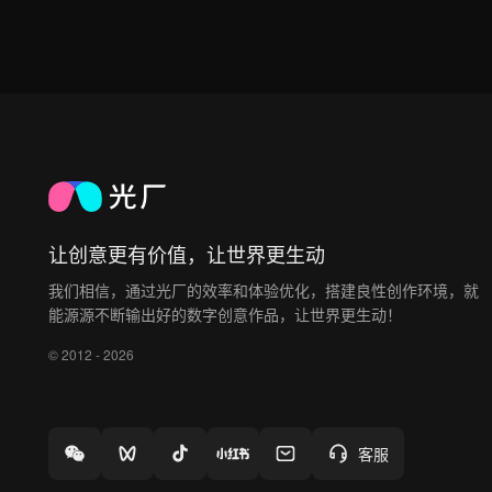
让创意更有价值，让世界更生动
我们相信，通过光厂的效率和体验优化，搭建良性创作环境，就
能源源不断输出好的数字创意作品，让世界更生动！
© 2012 - 2026
客服