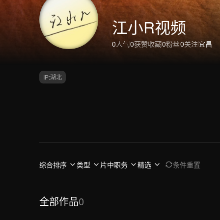
江小R视频
0
人气
0
获赞收藏
0
粉丝
0
关注
宜昌
IP:
湖北
综合排序
类型
片中职务
精选
条件重置
全部作品
0