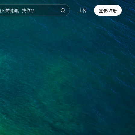
上传
登录/注册