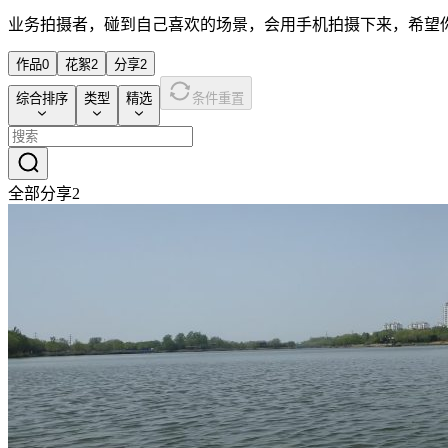
业务拍摄者，碰到自己喜欢的场景，会用手机拍摄下来，希望
作品
0
花絮
2
分享
2
综合排序
类型
精选
条件重置
全部分享
2